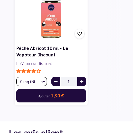
Pêche Abricot 10 ml - Le
Vapoteur Discount
Le Vapoteur Discount
1,90 €
Ajouter
Les avis client