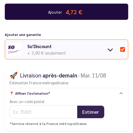
4,72 €
Ajouter
Ajouter une garantie
So'Discount
+ 3,90 €
seulement
🚀
Livraison
après-demain
· Mar. 11/08
Estimation France métropolitaine
📍
Affiner l'estimation*
Avec un code postal
Estimer
*Service réservé à la France métropolitaine.