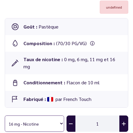
undefined
Goût :
Pastèque
Composition :
(70/30 PG/VG)
Taux de nicotine :
0 mg, 6 mg, 11 mg et 16
mg
Conditionnement :
Flacon de 10 ml
Fabriqué :
par French Touch
E liquide
Pastèque 10 ml - French Touch