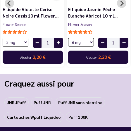
E liquide Violette Cerise
E liquide Jasmin Pêche
Noire Cassis 10 ml Flower…
Blanche Abricot 10 ml…
Flower Season
Flower Season
2,20 €
2,20 €
Ajouter
Ajouter
Craquez aussi pour
JNR JPuff
Puff JNR
Puff JNR sans nicotine
Cartouches Wpuff Liquideo
Puff 100K