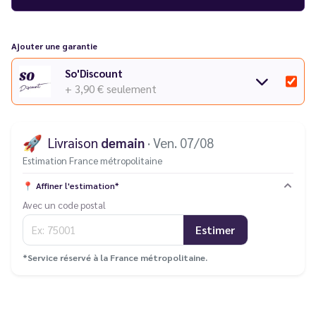
Ajouter une garantie
So'Discount
+ 3,90 €
seulement
🚀
Livraison
demain
· Ven. 07/08
Estimation France métropolitaine
📍
Affiner l'estimation*
Avec un code postal
Estimer
*Service réservé à la France métropolitaine.