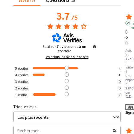
(7)
(0)
3.7
/
5
v
B
o
n
Basé sur
7
avis soumis à un
Avis
contrôle
du
Voir tous les avis sur ce site
12/0
,
suite
5
étoiles
4
à
4
étoiles
1
une
expér
3
étoiles
0
du
2
étoiles
0
29/0
par
1
étoile
2
G.D.
Trier les avis
Ut
Signa