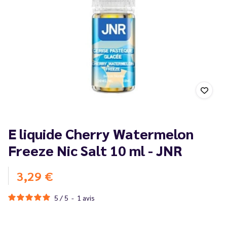
E liquide Cherry Watermelon
Freeze Nic Salt 10 ml - JNR
3,29 €
5
/
5
-
1
avis