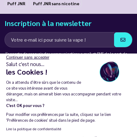
Puff JNR
Puff JNR sans nicotine
Inscription à la newsletter
J’accepte de recevoir des communications e-mail et SMS de la part de
Continuer sans accepter
LD Groupe
Salut c'est nous...
les Cookies !
Restez en contact
On a attendu d'être sûrs que le contenu de
ce site vous intéresse avant de vous
déranger, mais on aimerait bien vous accompagner pendant votre
visite...
C'est OK pour vous ?
La vente de cigarette électronique est interdite chez les moins de
Pour modifier vos préférences par la suite, cliquez sur le lien
18 ans. 🔞
'Préférences de cookies' situé dans le pied de page.
Copyright © 2014 - 2026 Le Vapoteur Discount - Tous droits
Lire la politique de confidentialité
réservés.