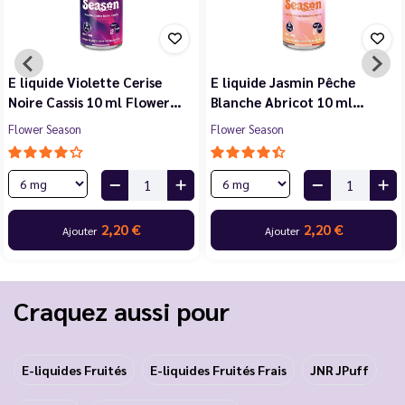
E liquide Violette Cerise
E liquide Jasmin Pêche
Noire Cassis 10 ml Flower…
Blanche Abricot 10 ml…
Flower Season
Flower Season
2,20 €
2,20 €
Ajouter
Ajouter
Craquez aussi pour
E-liquides Fruités
E-liquides Fruités Frais
JNR JPuff