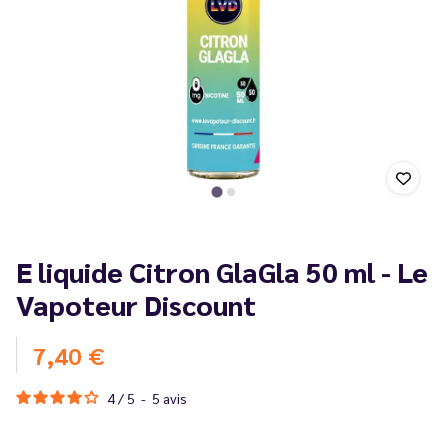
E liquide Citron GlaGla 50 ml - Le
Vapoteur Discount
7,40 €
4
/
5
-
5
avis