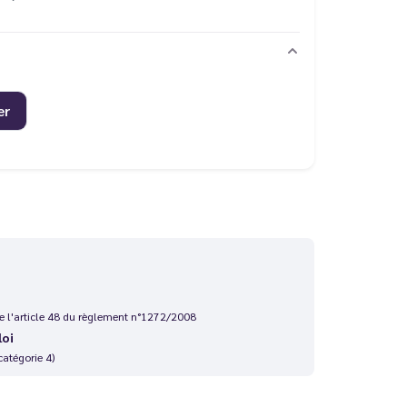
er
 de l'article 48 du règlement n°1272/2008
loi
catégorie 4)