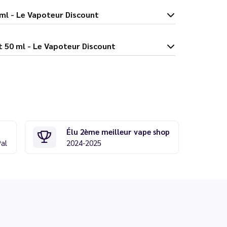
cot 50 ml - Le Vapoteur Discount
he Abricot 50 ml - Le Vapoteur Discount
Élu 2ème meilleur vape shop
Pal
2024-2025