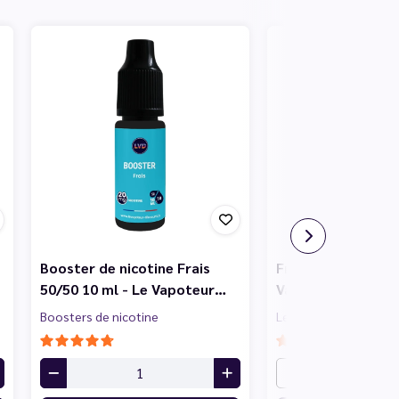
Booster de nicotine Frais
Framboise 10 ml -
50/50 10 ml - Le Vapoteur…
Vapoteur Discoun
Boosters de nicotine
Le Vapoteur Discount