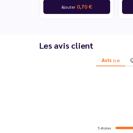
0,70 €
Ajouter
Les avis client
Avis
(14)
5
étoiles