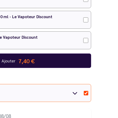
10 ml - Le Vapoteur Discount
Le Vapoteur Discount
7,40 €
Ajouter
08/08