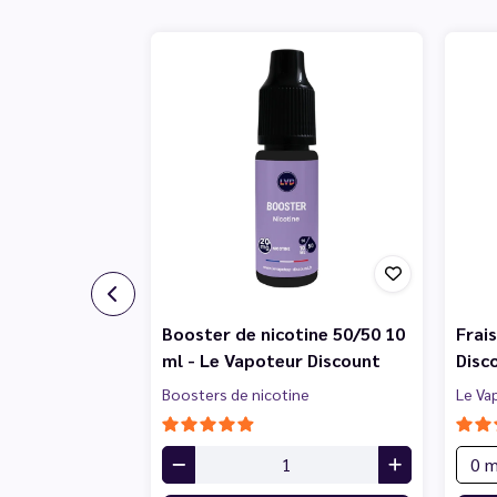
Booster de nicotine 50/50 10
Frai
ml - Le Vapoteur Discount
Disc
Boosters de nicotine
Le Va