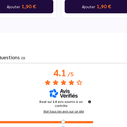
1,90 €
1,90 €
Ajouter
Ajouter
Questions
(0)
4.1
/
5
Basé sur
14
avis soumis à un
contrôle
Voir tous les avis sur ce site