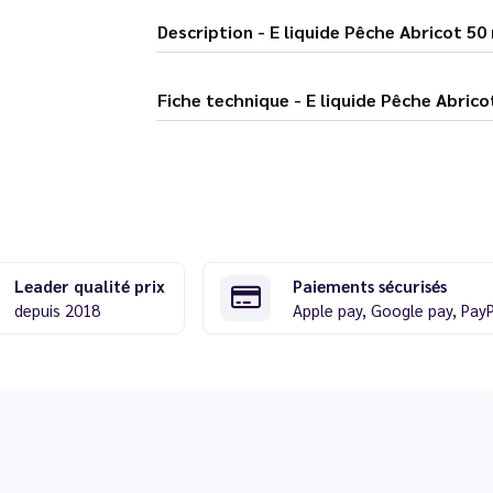
Description - E liquide Pêche Abri
Fiche technique - E liquide Pêc
Leader qualité prix
Paiements sécurisés
depuis 2018
Apple pay, Google pay, Pay