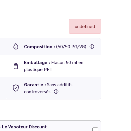
undefined
Composition :
(50/50 PG/VG)
Emballage :
Flacon 50 ml en
plastique PET
Garantie :
Sans additifs
controversés
 - Le Vapoteur Discount