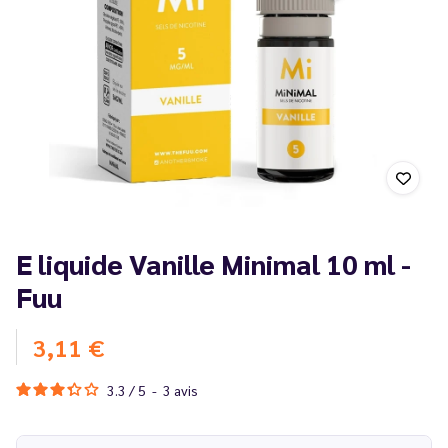
E liquide Vanille Minimal 10 ml -
Fuu
3,11 €
3.3
/
5
-
3
avis