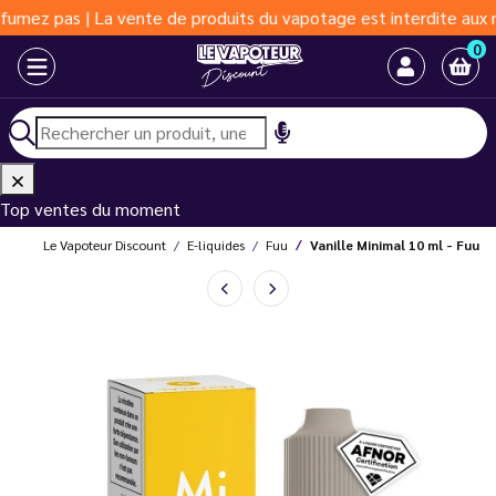
s | La vente de produits du vapotage est interdite aux moins de 
0
Top ventes du moment
Le Vapoteur Discount
E-liquides
Fuu
Vanille Minimal 10 ml - Fuu