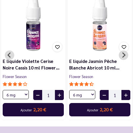
E liquide Violette Cerise
E liquide Jasmin Pêche
Noire Cassis 10 ml Flower…
Blanche Abricot 10 ml…
Flower Season
Flower Season
2,20 €
2,20 €
Ajouter
Ajouter