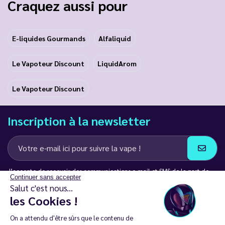
Craquez aussi pour
E-liquides Gourmands
Alfaliquid
Le Vapoteur Discount
LiquidArom
Le Vapoteur Discount
Inscription à la newsletter
J’accepte de recevoir des communications e-mail et SMS de la part de
Continuer sans accepter
LD Groupe
Salut c'est nous...
les Cookies !
Restez en contact
On a attendu d'être sûrs que le contenu de