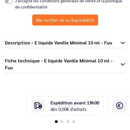
J'accepte les
conditions générales de vente
et la
politique
de confidentialité
Me notifier de la disponibilité
Description - E liquide Vanille Minimal 10 ml - Fuu
Fiche technique - E liquide Vanille Minimal 10 ml -
Fuu
Expédition avant 19h00
dès 0,00€ d'achats