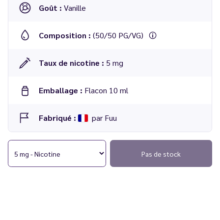
Goût :
Vanille
Composition :
(50/50 PG/VG)
Taux de nicotine :
5 mg
Emballage :
Flacon 10 ml
Fabriqué :
par Fuu
Pas de stock