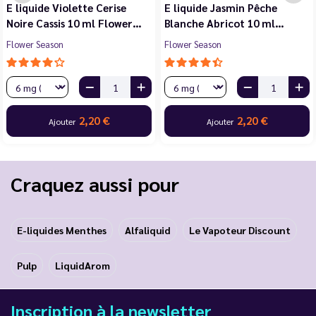
E liquide Violette Cerise
E liquide Jasmin Pêche
Noire Cassis 10 ml Flower…
Blanche Abricot 10 ml…
Flower Season
Flower Season
2,20 €
2,20 €
Ajouter
Ajouter
Craquez aussi pour
E-liquides Menthes
Alfaliquid
Le Vapoteur Discount
Pulp
LiquidArom
Inscription à la newsletter