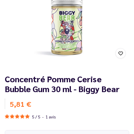
Concentré Pomme Cerise
Bubble Gum 30 ml - Biggy Bear
5,81 €
5
/
5
-
1
avis