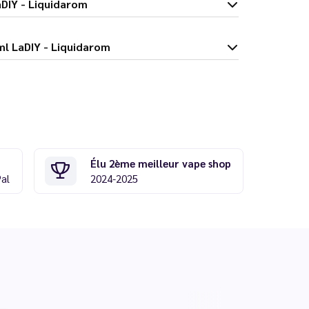
ml LaDIY - Liquidarom
 Toc 30 ml LaDIY - Liquidarom
Élu 2ème meilleur vape shop
Pal
2024-2025