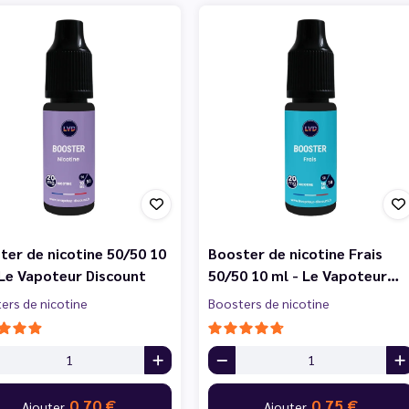
ter de nicotine 50/50 10
Booster de nicotine Frais
 Le Vapoteur Discount
50/50 10 ml - Le Vapoteur…
ers de nicotine
Boosters de nicotine
0,70 €
0,75 €
Ajouter
Ajouter