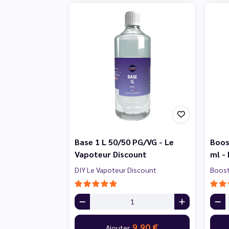
Base 1 L 50/50 PG/VG - Le
Boos
Vapoteur Discount
ml -
DIY Le Vapoteur Discount
Boost
9,90 €
Ajouter