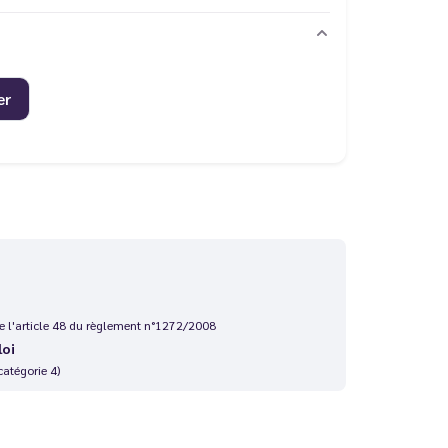
er
 de l'article 48 du règlement n°1272/2008
loi
catégorie 4)