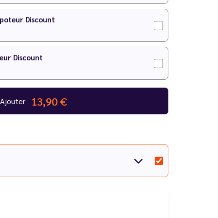
apoteur Discount
eur Discount
13,90 €
Ajouter