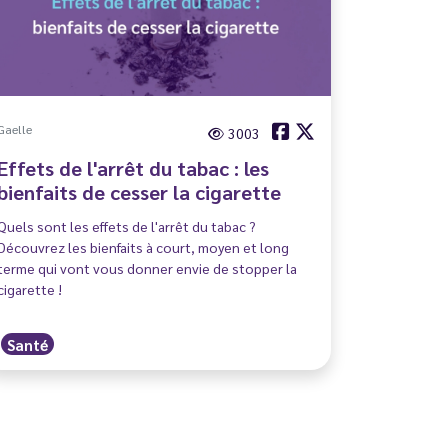
Gaelle
3003
Effets de l'arrêt du tabac : les
bienfaits de cesser la cigarette
Quels sont les effets de l'arrêt du tabac ?
Découvrez les bienfaits à court, moyen et long
terme qui vont vous donner envie de stopper la
cigarette !
Santé