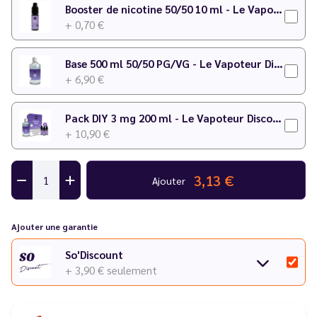
N'hésitez pas à consulter notre
calculateur DIY
pour faire
Booster de nicotine 50/50 10 ml - Le Vapoteur Discount
votre préparation !
+ 0,70 €
Base 500 ml 50/50 PG/VG - Le Vapoteur Discount
+ 6,90 €
Pack DIY 3 mg 200 ml - Le Vapoteur Discount
+ 10,90 €
3,13 €
Ajouter
Ajouter une garantie
So'Discount
+ 3,90 €
seulement