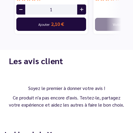
2,10 €
Ajouter
Victime de s
Les avis client
Soyez le premier à donner votre avis !
Ce produit n'a pas encore d'avis. Testez-le, partagez
votre expérience et aidez les autres à faire le bon choix.