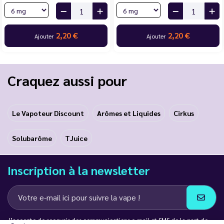
2,20 €
2,20 €
Ajouter
Ajouter
Craquez aussi pour
Le Vapoteur Discount
Arômes et Liquides
Cirkus
Solubarôme
TJuice
Inscription à la newsletter
J’accepte de recevoir des communications e-mail et SMS de la part de