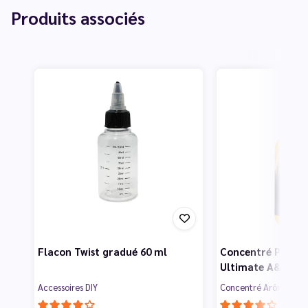
Produits associés
Flacon Twist gradué 60 ml
Concentré Phoenix
Ultimate A&L
Accessoires DIY
Concentré Arômes & L