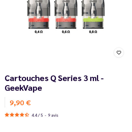
Cartouches Q Series 3 ml -
GeekVape
9,90 €
4.4
/
5
-
9
avis