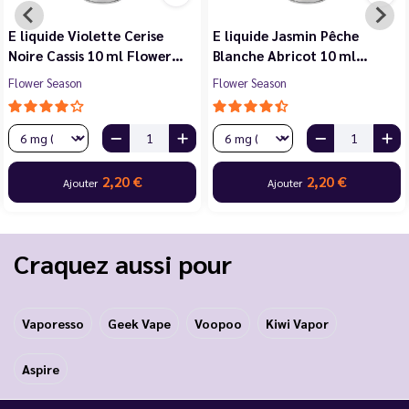
E liquide Violette Cerise
E liquide Jasmin Pêche
Noire Cassis 10 ml Flower…
Blanche Abricot 10 ml…
Flower Season
Flower Season
2,20 €
2,20 €
Ajouter
Ajouter
Craquez aussi pour
Vaporesso
Geek Vape
Voopoo
Kiwi Vapor
Aspire