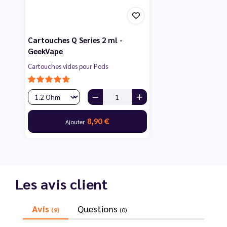
Cartouches Q Series 2 ml -
GeekVape
Cartouches vides pour Pods
8,90 €
Ajouter
Les avis client
Avis
Questions
(9)
(0)