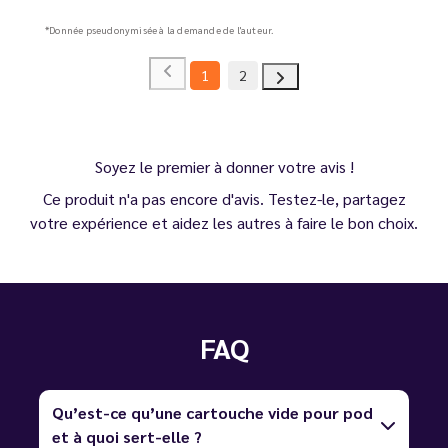
*Donnée pseudonymisée à la demande de l'auteur.
1
2
Soyez le premier à donner votre avis !
Ce produit n'a pas encore d'avis. Testez-le, partagez
votre expérience et aidez les autres à faire le bon choix.
FAQ
Qu’est-ce qu’une cartouche vide pour pod
et à quoi sert-elle ?