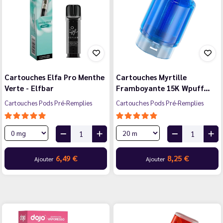
Cartouches Elfa Pro Menthe
Cartouches Myrtille
Verte - Elfbar
Framboyante 15K Wpuff…
Cartouches Pods Pré-Remplies
Cartouches Pods Pré-Remplies
6,49 €
8,25 €
Ajouter
Ajouter