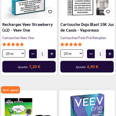
Recharges Veev Strawberry
Cartouche Dojo Blast 15K Jus
(x2) - Veev One
de Cassis - Vaporesso
Cartouches Veev One
Cartouches Pods Pré-Remplies
7,20 €
6,90 €
Ajouter
Ajouter
Anti-gaspi