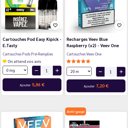
Cartouches Pod Easy Kipick -
Recharges Veev Blue
E.Tasty
Raspberry (x2) - Veev One
Cartouches Pods Pré-Remplies
Cartouches Veev One
On attend vos avis
5,86 €
Ajouter
7,20 €
Ajouter
Anti-gaspi