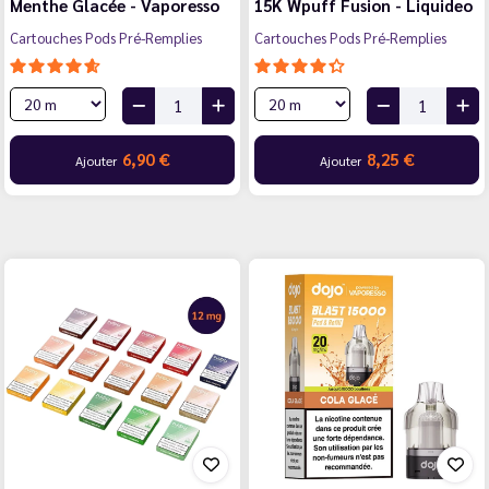
Menthe Glacée - Vaporesso
15K Wpuff Fusion - Liquideo
Cartouches Pods Pré-Remplies
Cartouches Pods Pré-Remplies
6,90 €
8,25 €
Ajouter
Ajouter