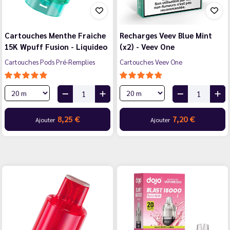
Cartouches Menthe Fraiche
Recharges Veev Blue Mint
15K Wpuff Fusion - Liquideo
(x2) - Veev One
Cartouches Pods Pré-Remplies
Cartouches Veev One
8,25 €
7,20 €
Ajouter
Ajouter