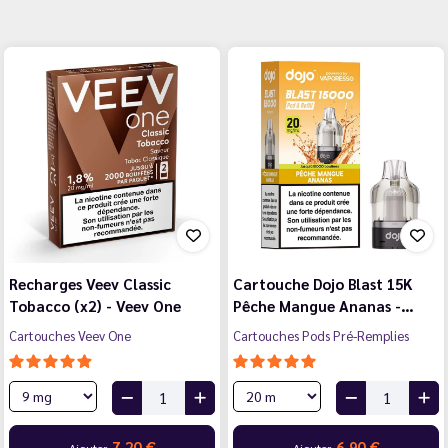
Recharges Veev Classic
Cartouche Dojo Blast 15K
Tobacco (x2) - Veev One
Pêche Mangue Ananas -…
Cartouches Veev One
Cartouches Pods Pré-Remplies
7,20 €
6,90 €
Ajouter
Ajouter