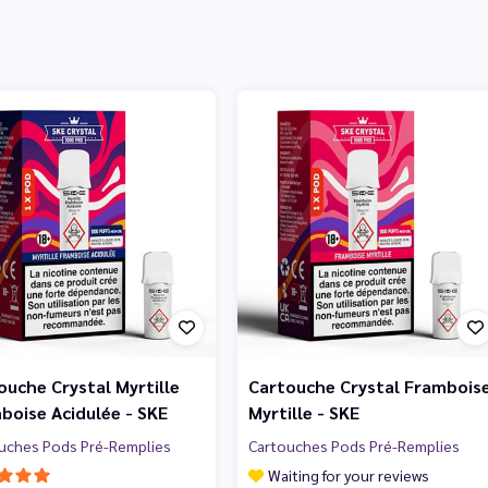
ouche Crystal Myrtille
Cartouche Crystal Frambois
boise Acidulée - SKE
Myrtille - SKE
uches Pods Pré-Remplies
Cartouches Pods Pré-Remplies
Waiting for your reviews