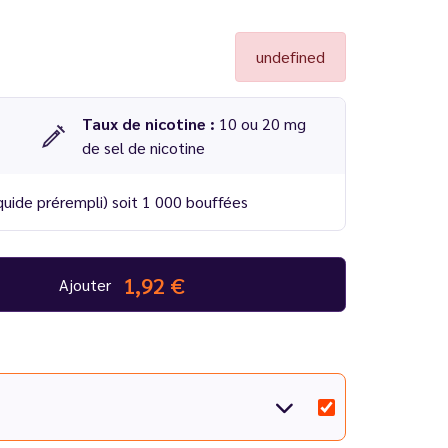
undefined
Taux de nicotine :
10 ou 20 mg
de sel de nicotine
quide prérempli) soit 1 000 bouffées
 - SKE
1,92 €
Ajouter