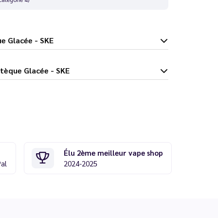
tèque Glacée - SKE
stal Pastèque Glacée - SKE
Élu 2ème meilleur vape shop
Pal
2024-2025