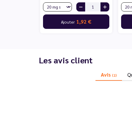
1,92 €
Ajouter
Les avis client
Avis
Q
(2)