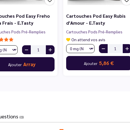
ouches Pod Easy Freho
Cartouches Pod Easy Rubis
 Frais - E.Tasty
d'Amour - E.Tasty
uches Pods Pré-Remplies
Cartouches Pods Pré-Remplies
On attend vos avis
5,86 €
Ajouter
Array
Ajouter
uestions
(0)