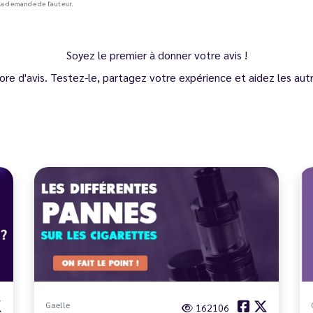
a demande de l'auteur.
Soyez le premier à donner votre avis !
ore d'avis. Testez-le, partagez votre expérience et aidez les autre
Gaelle
162106