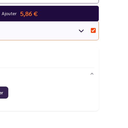
5,86 €
Ajouter
er