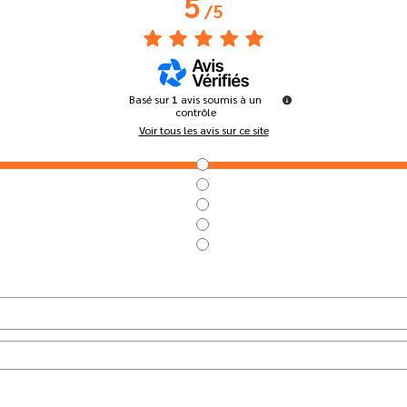
5
/
5
Basé sur
1
avis soumis à un
contrôle
Voir tous les avis sur ce site