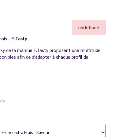
undefined
rais
- E.Tasty
asy de la marque E.Tasty proposent une multitude
ponibles afin de s'adapter à chaque profil de
sty