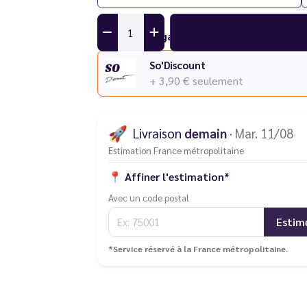
Ajouter une garantie
So'Discount
+ 3,90 €
seulement
🚀
Livraison
demain
· Mar. 11/08
Estimation France métropolitaine
📍
Affiner l'estimation*
Avec un code postal
Estim
*Service réservé à la France métropolitaine.