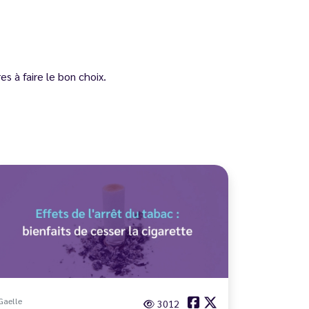
s à faire le bon choix.
Gaelle
3012