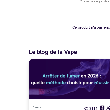
*Donnée pseudonymisée à l
Ce produit n'a pas enc
Le blog de la Vape
Carole
3114