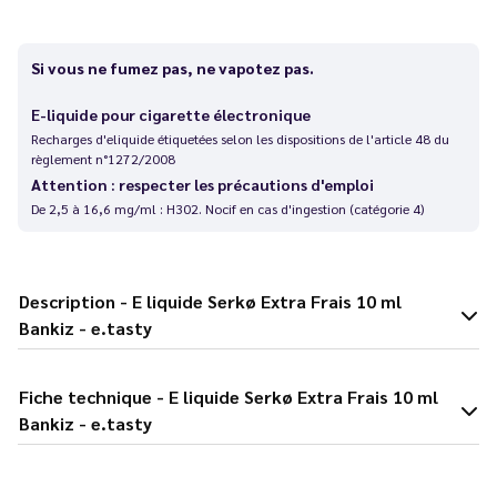
Si vous ne fumez pas, ne vapotez pas.
E-liquide pour cigarette électronique
Recharges d'eliquide étiquetées selon les dispositions de l'article 48 du
règlement n°1272/2008
Attention : respecter les précautions d'emploi
De 2,5 à 16,6 mg/ml : H302. Nocif en cas d'ingestion (catégorie 4)
Description - E liquide Serkø Extra Frais 10 ml
Bankiz - e.tasty
Fiche technique - E liquide Serkø Extra Frais 10 ml
Bankiz - e.tasty