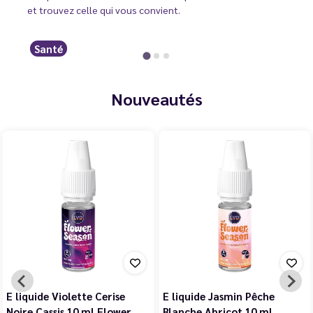
et trouvez celle qui vous convient.
Santé
Nouveautés
E liquide Violette Cerise
E liquide Jasmin Pêche
Noire Cassis 10 ml Flower…
Blanche Abricot 10 ml…