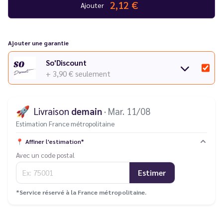
2,12 €
Ajouter
Ajouter une garantie
So'Discount
+ 3,90 €
seulement
🚀
Livraison
demain
· Mar. 11/08
Estimation France métropolitaine
📍
Affiner l'estimation*
Avec un code postal
Estimer
*Service réservé à la France métropolitaine.