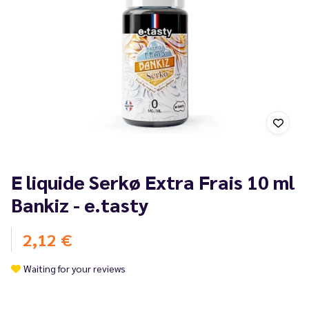
E liquide Serkø Extra Frais 10 ml
Bankiz - e.tasty
2,12 €
Waiting for your reviews