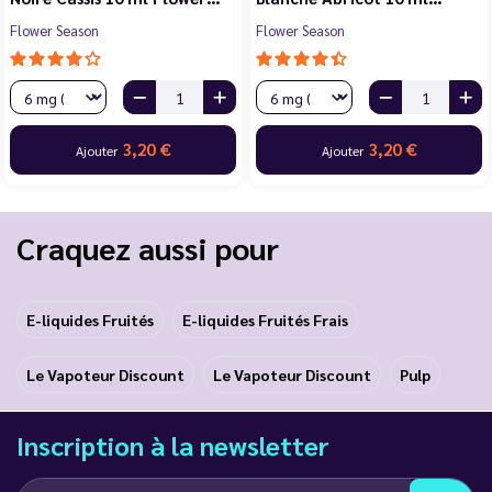
Flower Season
Flower Season
3,20 €
3,20 €
Ajouter
Ajouter
Craquez aussi pour
E-liquides Fruités
E-liquides Fruités Frais
Le Vapoteur Discount
Le Vapoteur Discount
Pulp
Inscription à la newsletter