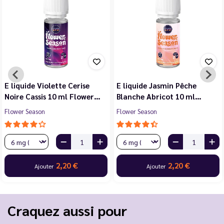
E liquide Violette Cerise
E liquide Jasmin Pêche
Noire Cassis 10 ml Flower…
Blanche Abricot 10 ml…
Flower Season
Flower Season
2,20 €
2,20 €
Ajouter
Ajouter
Craquez aussi pour