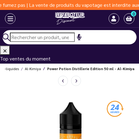
 pas | La vente de produits du vapotage est interdite aux moins 
0
Top ventes du moment
E-liquides
Al-Kimiya
Power Potion Distillerie Edition 50 ml - Al-Kimiya