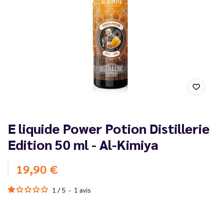
E liquide Power Potion Distillerie
Edition 50 ml - Al-Kimiya
19,90 €
1
/
5
-
1
avis