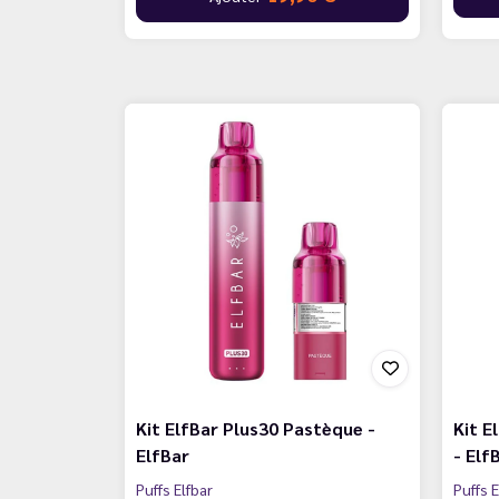
Kit ElfBar Plus30 Pastèque -
Kit 
ElfBar
- Elf
Puffs Elfbar
Puffs E