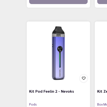
Kit Pod Feelin 2 - Nevoks
Kit Z
Pods
Box M