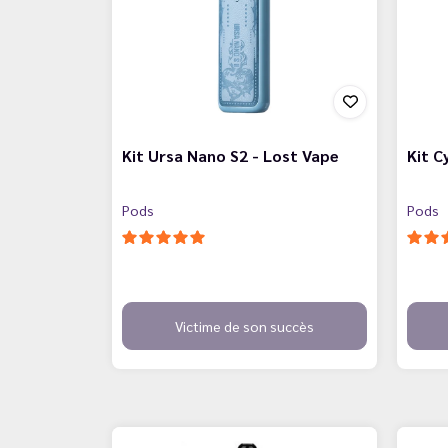
Kit Ursa Nano S2 - Lost Vape
Kit C
Pods
Pods
Victime de son succès