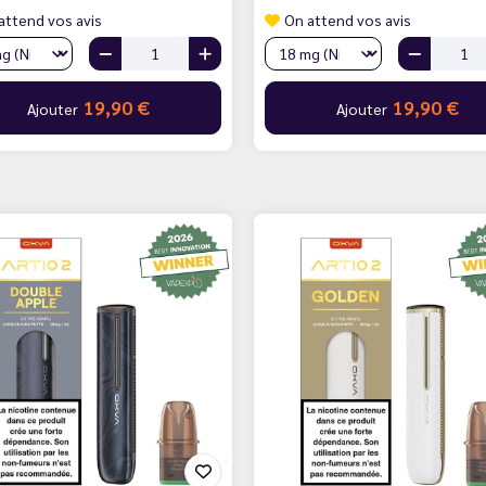
attend vos avis
On attend vos avis
19,90 €
19,90 €
Ajouter
Ajouter