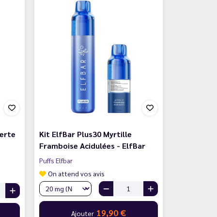
Verte
Kit ElfBar Plus30 Myrtille
Framboise Acidulées - ElfBar
Puffs Elfbar
On attend vos avis
19,90 €
Ajouter