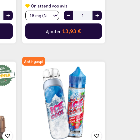
On attend vos avis
13,93 €
Ajouter
Anti-gaspi