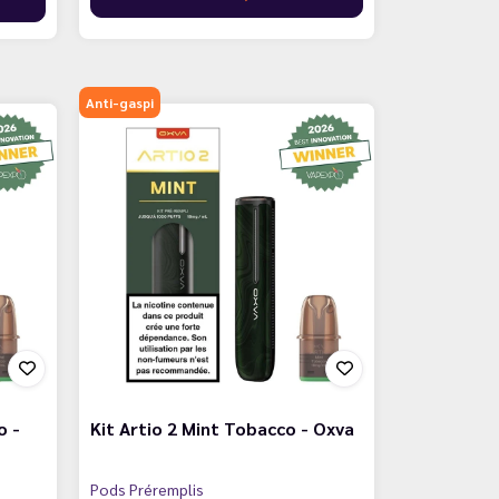
Anti-gaspi
o -
Kit Artio 2 Mint Tobacco - Oxva
Pods Préremplis