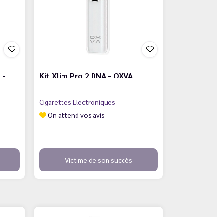
 -
Kit Xlim Pro 2 DNA - OXVA
Cigarettes Electroniques
On attend vos avis
Victime de son succès