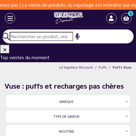
roduits du vapotage est interdite aux moins de 18 ans | Vapoter 
0
Top ventes du moment
Le Vapoteur Discount
Puffs
Puffs Vuse
Vuse : puffs et recharges pas chères
MARQUE
TYPE DE SAVEUR
NICOTINE