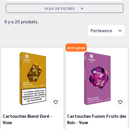
PLUS DE FILTRES
Il y a 20 produits.
Pertinence
Anti-gaspi
Cartouches Blend Doré -
Cartouches Fusion Fruits des
Vuse
Bois - Vuse