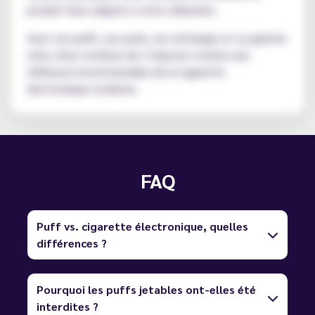
produit Vuse adapté à votre utilisation.
Avec ses puffs, ses pods, ses recharges et sa gamme
ultra, Vuse continue de s’imposer comme une
référence incontournable de la cigarette
électronique moderne.
FAQ
Puff vs. cigarette électronique, quelles
différences ?
Pourquoi les puffs jetables ont-elles été
interdites ?