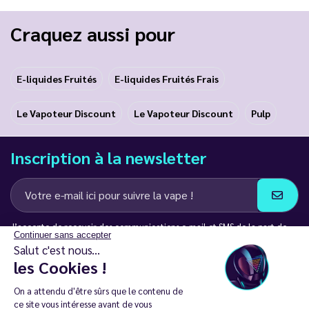
Craquez aussi pour
E-liquides Fruités
E-liquides Fruités Frais
Le Vapoteur Discount
Le Vapoteur Discount
Pulp
Inscription à la newsletter
J’accepte de recevoir des communications e-mail et SMS de la part de
Continuer sans accepter
LD Groupe
Salut c'est nous...
les Cookies !
Restez en contact
On a attendu d'être sûrs que le contenu de
ce site vous intéresse avant de vous