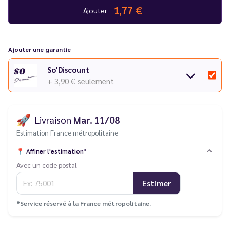
1,77 €
Ajouter
Ajouter une garantie
So'Discount
+ 3,90 €
seulement
🚀
Livraison
Mar. 11/08
Estimation France métropolitaine
📍
Affiner l'estimation*
Avec un code postal
Estimer
*Service réservé à la France métropolitaine.