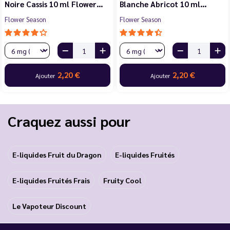
Noire Cassis 10 ml Flower…
Blanche Abricot 10 ml…
Flower Season
Flower Season
2,20 €
2,20 €
Ajouter
Ajouter
Craquez aussi pour
E-liquides Fruit du Dragon
E-liquides Fruités
E-liquides Fruités Frais
Fruity Cool
Le Vapoteur Discount