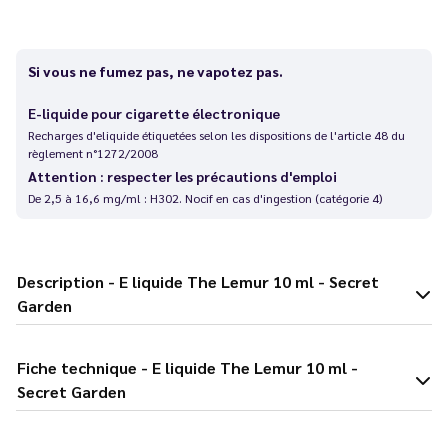
Si vous ne fumez pas, ne vapotez pas.
E-liquide pour cigarette électronique
Recharges d'eliquide étiquetées selon les dispositions de l'article 48 du
règlement n°1272/2008
Attention : respecter les précautions d'emploi
De 2,5 à 16,6 mg/ml : H302. Nocif en cas d'ingestion (catégorie 4)
Description - E liquide The Lemur 10 ml - Secret
Garden
Fiche technique - E liquide The Lemur 10 ml -
Secret Garden