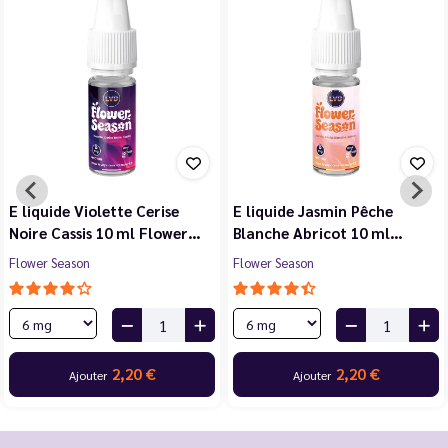
E liquide Violette Cerise
E liquide Jasmin Pêche
Noire Cassis 10 ml Flower…
Blanche Abricot 10 ml…
Flower Season
Flower Season
2,20 €
2,20 €
Ajouter
Ajouter