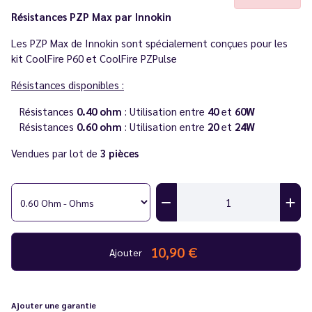
Résistances PZP Max par Innokin
Les PZP Max de Innokin sont spécialement conçues pour les
kit CoolFire P60 et CoolFire PZPulse
Résistances disponibles :
Résistances
0.40 ohm
: Utilisation entre
40
et
60W
Résistances
0.60 ohm
: Utilisation entre
2
0
et
24W
Vendues par lot de
3 pièces
10,90 €
Ajouter
Ajouter une garantie