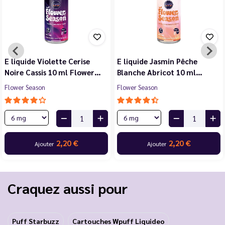
E liquide Violette Cerise
E liquide Jasmin Pêche
Noire Cassis 10 ml Flower…
Blanche Abricot 10 ml…
Flower Season
Flower Season
2,20 €
2,20 €
Ajouter
Ajouter
Craquez aussi pour
Puff Starbuzz
Cartouches Wpuff Liquideo