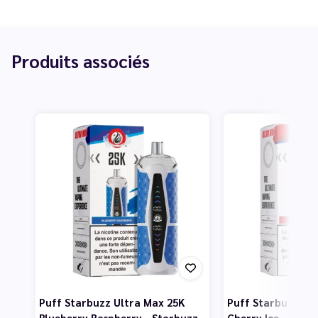
Produits associés
Puff Starbuzz Ultra Max 25K
Puff Starbuzz Ul
Blueberry Raspberry - Starbuzz
Cherry Ice - Star