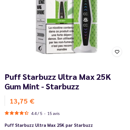
Puff Starbuzz Ultra Max 25K
Gum Mint - Starbuzz
13,75 €
4.4
/
5
-
15
avis
Puff Starbuzz Ultra Max 25K par Starbuzz