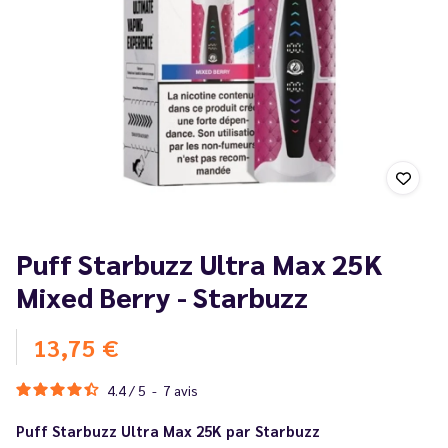
Puff Starbuzz Ultra Max 25K
Mixed Berry - Starbuzz
13,75 €
4.4
/
5
-
7
avis
Puff Starbuzz Ultra Max 25K par Starbuzz