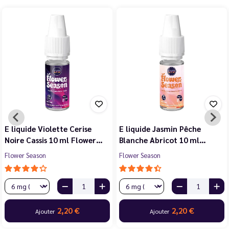
E liquide Violette Cerise
E liquide Jasmin Pêche
Noire Cassis 10 ml Flower…
Blanche Abricot 10 ml…
Flower Season
Flower Season
2,20 €
2,20 €
Ajouter
Ajouter