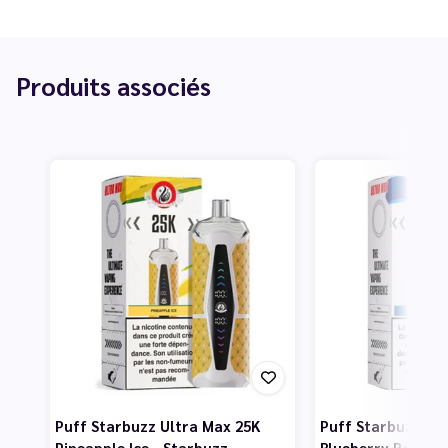
Produits associés
Puff Starbuzz Ultra Max 25K
Puff Starbuzz Ul
Pineapple Ice - Starbuzz
Blueberry Raspber