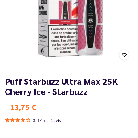
Puff Starbuzz Ultra Max 25K
Cherry Ice - Starbuzz
13,75 €
3.8
/
5
-
4
avis