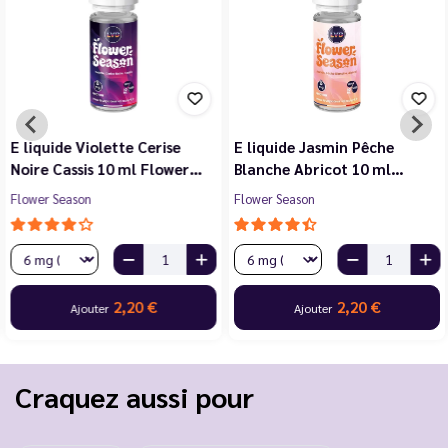
E liquide Violette Cerise
E liquide Jasmin Pêche
Noire Cassis 10 ml Flower…
Blanche Abricot 10 ml…
Flower Season
Flower Season
2,20 €
2,20 €
Ajouter
Ajouter
Craquez aussi pour