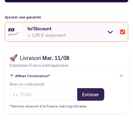
Ajouter une garantie
So'Discount
+ 3,90 €
seulement
🚀
Livraison
Mar. 11/08
Estimation France métropolitaine
📍
Affiner l'estimation*
Avec un code postal
Estimer
*Service réservé à la France métropolitaine.