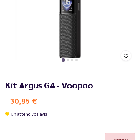
Kit Argus G4 - Voopoo
30,85 €
On attend vos avis
undefined