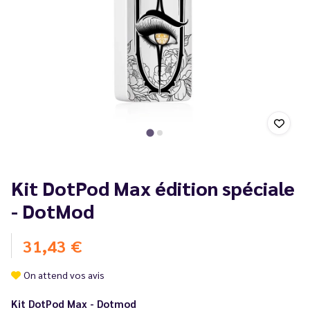
Kit DotPod Max édition spéciale
- DotMod
31,43 €
On attend vos avis
Kit DotPod Max - Dotmod