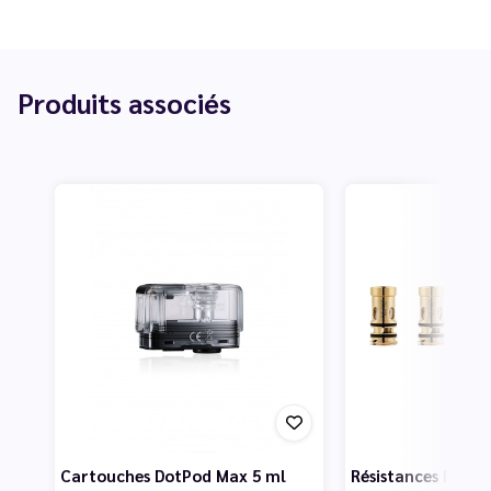
Produits associés
Cartouches DotPod Max 5 ml
Résistances DotCoi