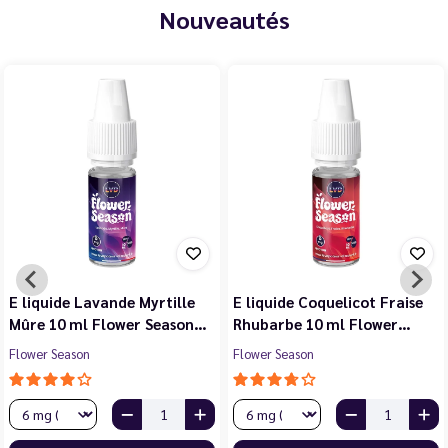
Nouveautés
E liquide Violette Cerise
E liquide Jasmin Pêche
Noire Cassis 10 ml Flower…
Blanche Abricot 10 ml…
Flower Season
Flower Season