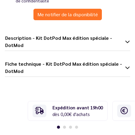
de confidentialité
Me notifier de la disponibilité
Description - Kit DotPod Max édition spéciale -
DotMod
Fiche technique - Kit DotPod Max édition spéciale -
DotMod
Expédition avant 19h00
dès 0,00€ d'achats