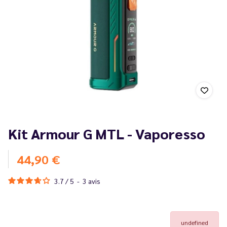
Kit Armour G MTL - Vaporesso
44,90 €
3.7
/
5
-
3
avis
undefined