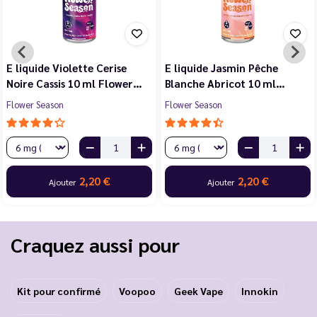
E liquide Violette Cerise
E liquide Jasmin Pêche
Noire Cassis 10 ml Flower…
Blanche Abricot 10 ml…
Flower Season
Flower Season
2,20 €
2,20 €
Ajouter
Ajouter
Craquez aussi pour
Kit pour confirmé
Voopoo
Geek Vape
Innokin