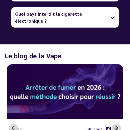
Quel pays interdit la cigarette
électronique ?
Le blog de la Vape
Carole
3097