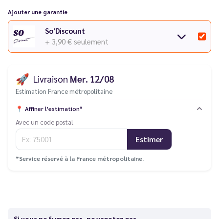
Ajouter une garantie
So'Discount
+ 3,90 €
seulement
🚀
Livraison
Mer. 12/08
Estimation France métropolitaine
📍
Affiner l'estimation*
Avec un code postal
Estimer
*Service réservé à la France métropolitaine.
Si vous ne fumez pas, ne vapotez pas.