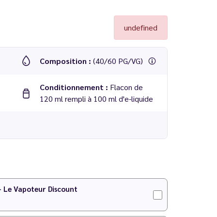
undefined
Composition :
(40/60 PG/VG)
Conditionnement :
Flacon de
120 ml rempli à 100 ml d'e-liquide
 - Le Vapoteur Discount