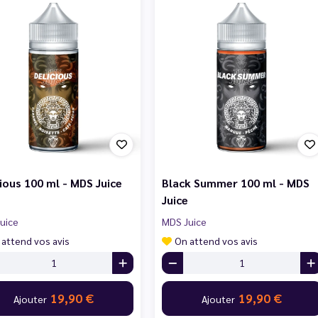
cious 100 ml - MDS Juice
Black Summer 100 ml - MDS
Juice
uice
MDS Juice
 attend vos avis
On attend vos avis
19,90 €
19,90 €
Ajouter
Ajouter