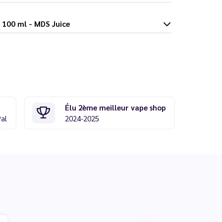
Rainbow 100 ml - MDS Juice
Élu 2ème meilleur vape shop
Pal
2024-2025