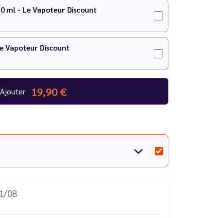
10 ml - Le Vapoteur Discount
Le Vapoteur Discount
19,90 €
Ajouter
11/08