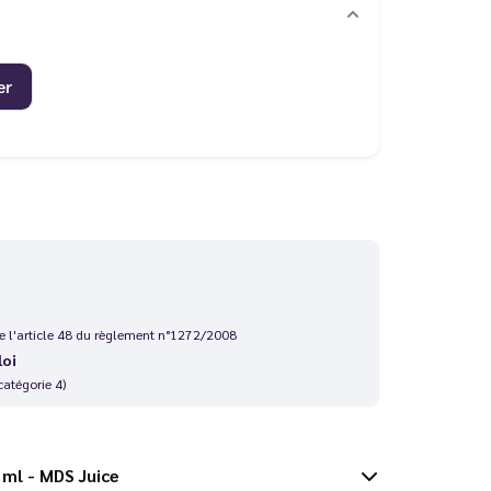
er
 de l'article 48 du règlement n°1272/2008
loi
catégorie 4)
 100 ml - MDS Juice