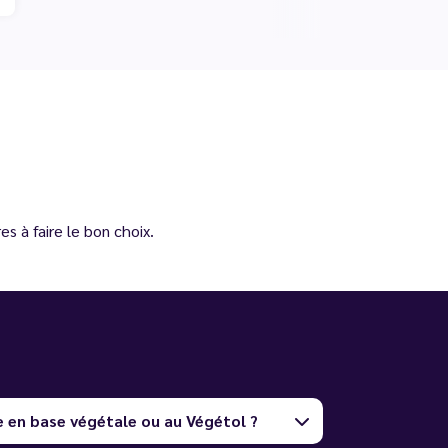
s à faire le bon choix.
e en base végétale ou au Végétol ?