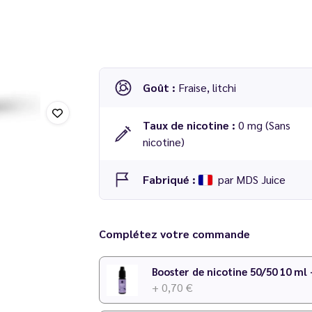
Goût :
Fraise, litchi
Taux de nicotine :
0 mg (Sans
nicotine)
Fabriqué :
par MDS Juice
E-liquide Dark Rainbow 100 ml - MDS Juice
Complétez votre commande
Booster de nicotine 50/50 10 ml
+ 0,70 €