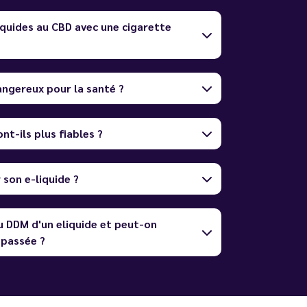
quides au CBD avec une cigarette
dangereux pour la santé ?
nt-ils plus fiables ?
son e-liquide ?
u DDM d'un eliquide et peut-on
dépassée ?