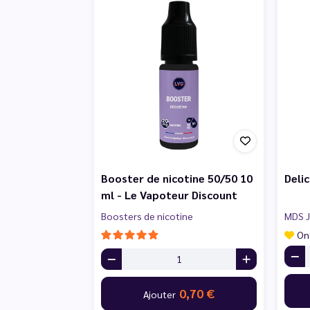
Booster de nicotine 50/50 10
Deli
ml - Le Vapoteur Discount
Boosters de nicotine
MDS J
On
0,70 €
Ajouter