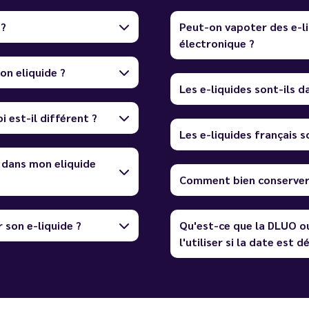
 ?
Peut-on vapoter des e-li
électronique ?
on eliquide ?
Les e-liquides sont-ils 
i est-il différent ?
Les e-liquides français so
 dans mon eliquide
Comment bien conserver 
 son e-liquide ?
Qu'est-ce que la DLUO o
l'utiliser si la date est 