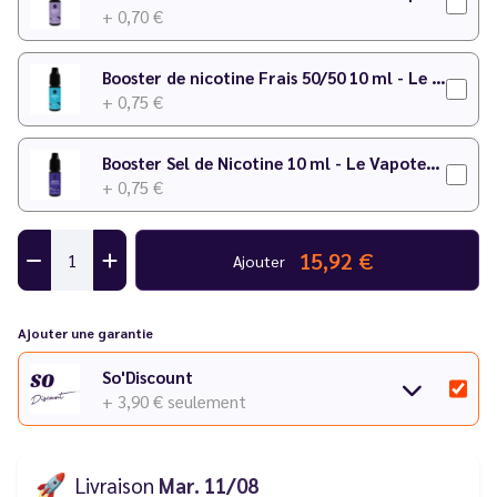
+ 0,70 €
Booster de nicotine Frais 50/50 10 ml - Le Vapoteur Discount
+ 0,75 €
Booster Sel de Nicotine 10 ml - Le Vapoteur Discount
+ 0,75 €
15,92 €
Ajouter
Ajouter une garantie
So'Discount
+ 3,90 €
seulement
🚀
Livraison
Mar. 11/08