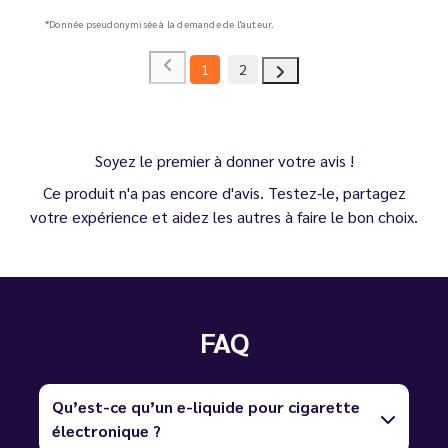
*Donnée pseudonymisée à la demande de l'auteur.
1
2
Soyez le premier à donner votre avis !
Ce produit n'a pas encore d'avis. Testez-le, partagez
votre expérience et aidez les autres à faire le bon choix.
FAQ
Qu’est-ce qu’un e-liquide pour cigarette
électronique ?