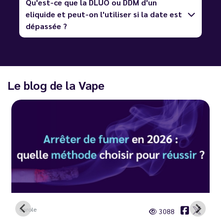
Qu'est-ce que la DLUO ou DDM d'un
eliquide et peut-on l'utiliser si la date est
dépassée ?
Le blog de la Vape
Carole
3088