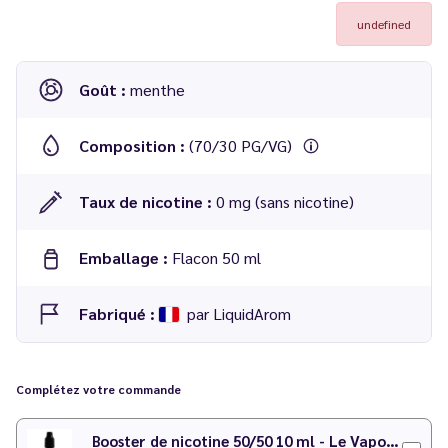
undefined
Goût :
menthe
Composition :
(70/30 PG/VG)
Taux de nicotine :
0 mg (sans nicotine)
Emballage :
Flacon 50 ml
Fabriqué :
par LiquidArom
Complétez votre commande
Booster de nicotine 50/50 10 ml - Le Vapoteur Discount