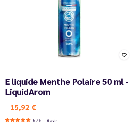
E liquide Menthe Polaire 50 ml -
LiquidArom
15,92 €
5
/
5
-
6
avis