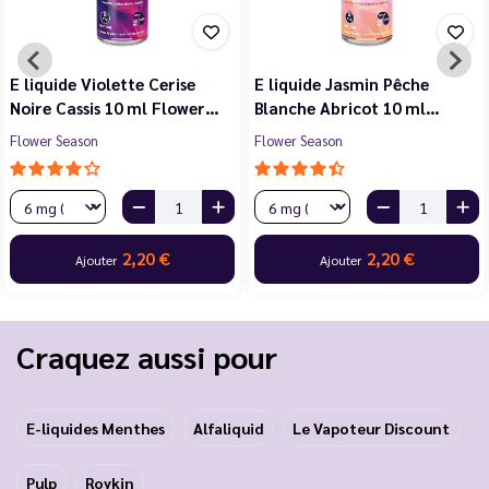
E liquide Violette Cerise
E liquide Jasmin Pêche
Noire Cassis 10 ml Flower…
Blanche Abricot 10 ml…
Flower Season
Flower Season
2,20 €
2,20 €
Ajouter
Ajouter
Craquez aussi pour
E-liquides Menthes
Alfaliquid
Le Vapoteur Discount
Pulp
Roykin