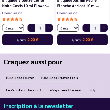
E liquide Violette Cerise
E liquide Jasmin Pêche
Noire Cassis 10 ml Flower…
Blanche Abricot 10 ml…
Flower Season
Flower Season
2,20 €
2,20 €
Ajouter
Ajouter
Craquez aussi pour
E-liquides Fruités
E-liquides Fruités Frais
Le Vapoteur Discount
Le Vapoteur Discount
Pulp
Inscription à la newsletter