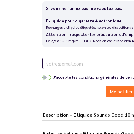
Si vous ne fumez pas, ne vapotez pas.
E-liquide pour cigarette électronique
Recharges d'eliquide étiquetées selon les dispositions
Attention : respecter les précautions d'emp
De 2,5 à 16,6 mg/ml : H302. Nocif en cas d'ingestion (
J'accepte les
conditions générales de ven
Me notifier 
Description - E liquide Sounds Good 
Fiche technique - E liquide Sound