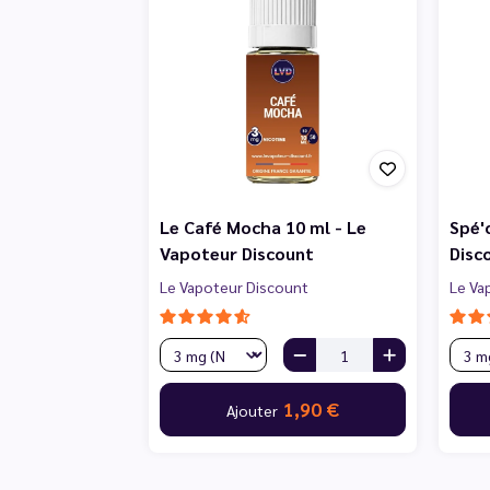
Le Café Mocha 10 ml - Le
Spé'
Vapoteur Discount
Disc
Le Vapoteur Discount
Le Va
1,90 €
Ajouter