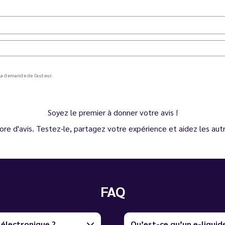
a demande de l'auteur.
Soyez le premier à donner votre avis !
ore d'avis. Testez-le, partagez votre expérience et aidez les autre
FAQ
 électronique ?
Qu’est-ce qu’un e-liquid