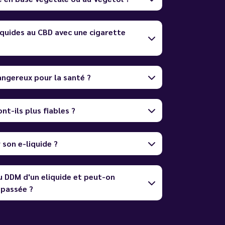
quides au CBD avec une cigarette
dangereux pour la santé ?
nt-ils plus fiables ?
son e-liquide ?
u DDM d'un eliquide et peut-on
dépassée ?