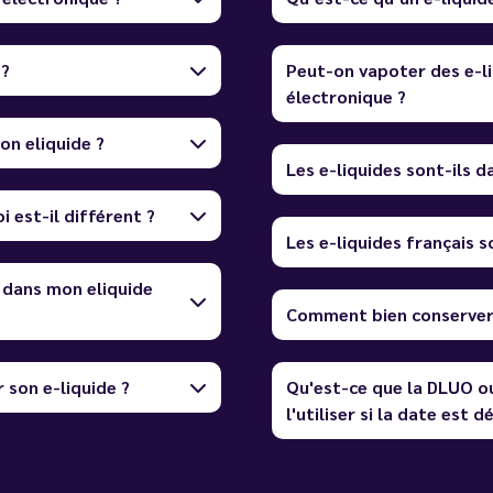
 ?
Peut-on vapoter des e-li
électronique ?
on eliquide ?
Les e-liquides sont-ils 
i est-il différent ?
Les e-liquides français so
 dans mon eliquide
Comment bien conserver 
 son e-liquide ?
Qu'est-ce que la DLUO o
l'utiliser si la date est 