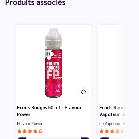
Produits associés
Fruits Rouges 50 ml - Flavour
Fruits Rouges 50 m
Power
Vapoteur Discoun
Flavour Power
Le Vapoteur Discount