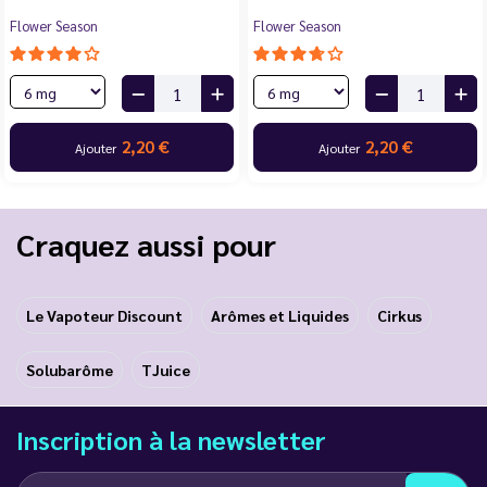
Flower Season
Flower Season
2,20 €
2,20 €
Ajouter
Ajouter
Craquez aussi pour
Le Vapoteur Discount
Arômes et Liquides
Cirkus
Solubarôme
TJuice
Inscription à la newsletter