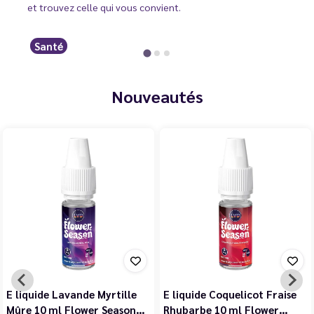
et trouvez celle qui vous convient.
Santé
Nouveautés
E liquide Violette Cerise
E liquide Jasmin Pêche
Noire Cassis 10 ml Flower…
Blanche Abricot 10 ml…