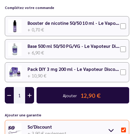
Complétez votre commande
Temps de maturation
: 2 à 3 jours
Pour plus de détails sur le dosage, consultez notre
calculateur
Booster de nicotine 50/50 10 ml - Le Vapoteur Discount
DIY
.
+ 0,70 €
Base 500 ml 50/50 PG/VG - Le Vapoteur Discount
+ 6,90 €
Pack DIY 3 mg 200 ml - Le Vapoteur Discount
+ 10,90 €
12,90 €
Ajouter
Ajouter une garantie
So'Discount
+ 3,90 €
seulement