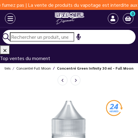
 pas | La vente de produits du vapotage est interdite aux moins 
0
Top ventes du moment
entrés
Concentré Full Moon
Concentré Green Infinity 30 ml - Full Moon