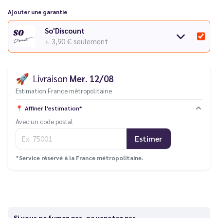
Ajouter une garantie
So'Discount
+ 3,90 €
seulement
🚀
Livraison
Mer. 12/08
Estimation France métropolitaine
📍
Affiner l'estimation*
Avec un code postal
Estimer
*Service réservé à la France métropolitaine.
Si vous ne fumez pas, ne vapotez pas.