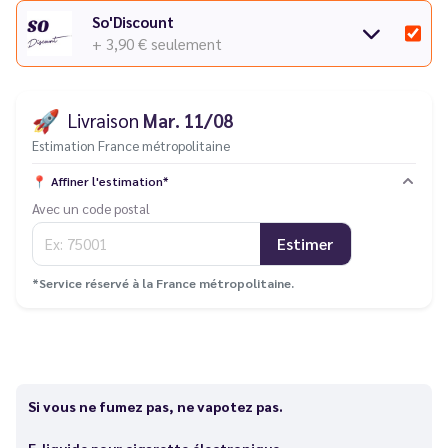
Vous rencontrez un souci avec votre cigarette électronique ?
So'Discount
Consultez notre
guide des différentes pannes
.
+ 3,90 €
seulement
🚀
Livraison
Mar. 11/08
Estimation France métropolitaine
📍
Affiner l'estimation*
Avec un code postal
Estimer
*Service réservé à la France métropolitaine.
Si vous ne fumez pas, ne vapotez pas.
E-liquide pour cigarette électronique