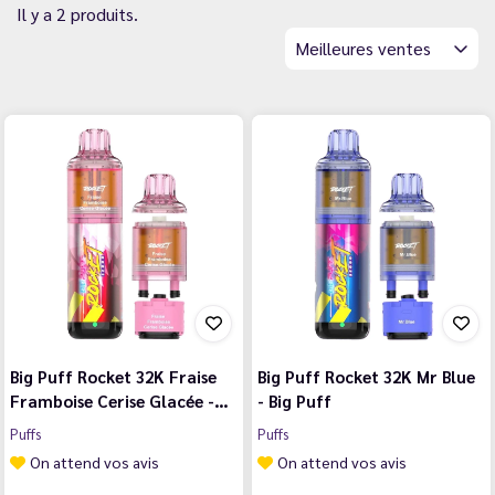
Il y a 2 produits.
Meilleures ventes
Big Puff Rocket 32K Fraise
Big Puff Rocket 32K Mr Blue
Framboise Cerise Glacée -…
- Big Puff
Puffs
Puffs
On attend vos avis
On attend vos avis