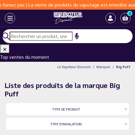
fumez pas | La vente de produits du vapotage est interdite aux m
0
Top ventes du moment
Le Vapoteur Discount
Marques
Big Puff
Liste des produits de la marque Big
Puff
TYPE DE PRODUIT
TYPE D'INHALATION