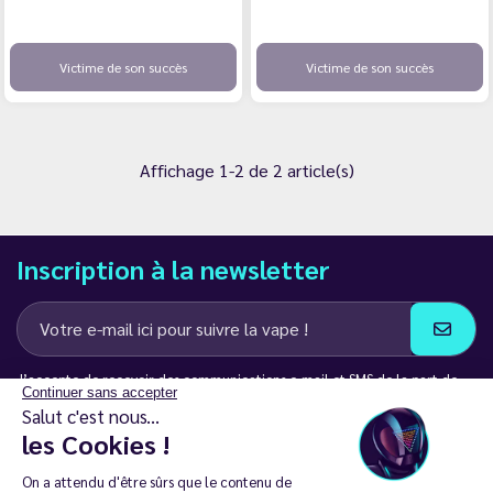
Victime de son succès
Victime de son succès
Affichage 1-2 de 2 article(s)
Inscription à la newsletter
J’accepte de recevoir des communications e-mail et SMS de la part de
Continuer sans accepter
LD Groupe
Salut c'est nous...
les Cookies !
Restez en contact
On a attendu d'être sûrs que le contenu de