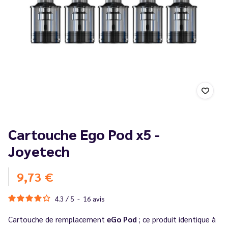
Cartouche Ego Pod x5 -
Joyetech
9,73 €
4.3
/
5
-
16
avis
Cartouche de remplacement
eGo Pod
; ce produit
identique à