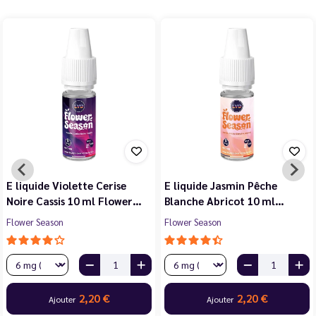
E liquide Violette Cerise
E liquide Jasmin Pêche
Noire Cassis 10 ml Flower…
Blanche Abricot 10 ml…
Flower Season
Flower Season
2,20 €
2,20 €
Ajouter
Ajouter