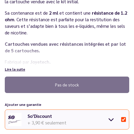
la cartouche vendue avec le kit initial.
Sa contenance est de
2 ml
et contient une
résistance de 1.2
ohm
. Cette résistance est parfaite pour la restitution des
saveurs et s’adapte bien à tous les e-liquides, même les sels
de nicotine.
Cartouches vendues avec résistances intégrées et par lot
de 5 cartouches.
Fabriqué par
Joyetech.
Lire la suite
Pas de stock
Ajouter une garantie
So'Discount
+ 3,90 €
seulement