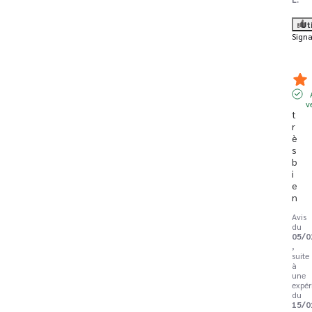
Ut
Signa
v
t
r
è
s 
b
i
e
n
Avis
du
05/0
,
suite
à
une
expér
du
15/0