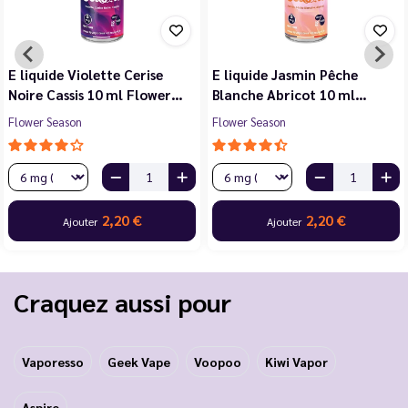
E liquide Violette Cerise
E liquide Jasmin Pêche
Noire Cassis 10 ml Flower…
Blanche Abricot 10 ml…
Flower Season
Flower Season
2,20 €
2,20 €
Ajouter
Ajouter
Craquez aussi pour
Vaporesso
Geek Vape
Voopoo
Kiwi Vapor
Aspire