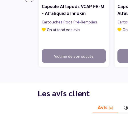
Capsule Alfapods VCAP FR-M
Caps
- Alfaliquid x Innokin
Alfal
Cartouches Pods Pré-Remplies
Carto
On attend vos avis
On
Victime de son succès
Les avis client
Avis
Q
(6)