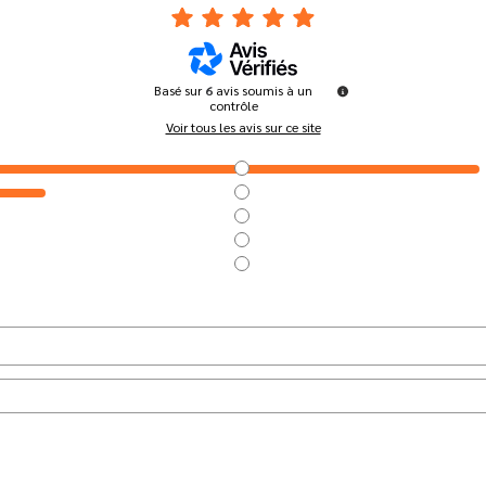
Basé sur
6
avis soumis à un
contrôle
Voir tous les avis sur ce site