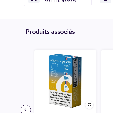
dès 0,00€ d'achats
Produits associés