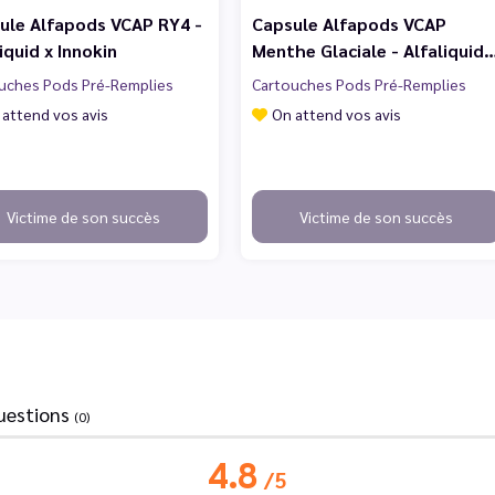
ule Alfapods VCAP RY4 -
Capsule Alfapods VCAP
iquid x Innokin
Menthe Glaciale - Alfaliquid
uches Pods Pré-Remplies
Cartouches Pods Pré-Remplies
 attend vos avis
On attend vos avis
Victime de son succès
Victime de son succès
uestions
(0)
4.8
/
5