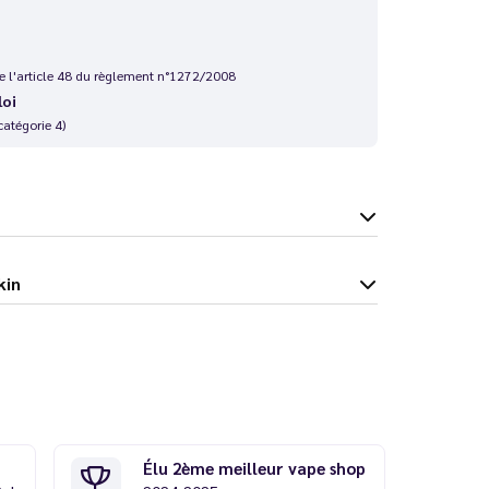
 de l'article 48 du règlement n°1272/2008
loi
catégorie 4)
okin
Élu 2ème meilleur vape shop