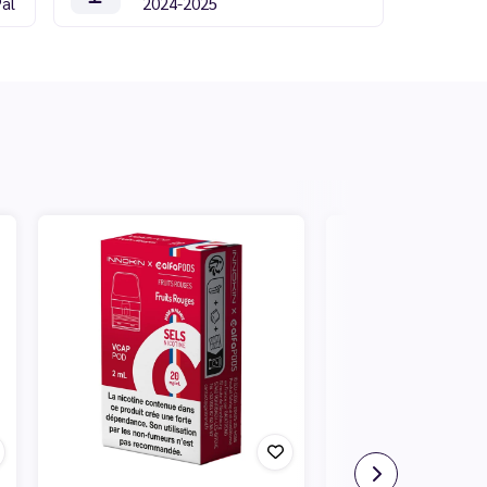
Pal
2024-2025