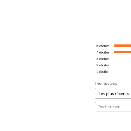
5
étoiles
4
étoiles
3
étoiles
2
étoiles
1
étoile
Trier les avis