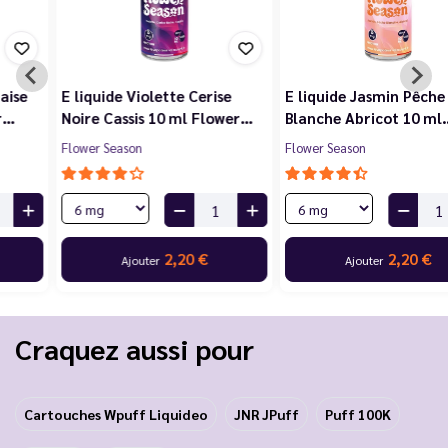
E liquide Violette Cerise
E liquide Jasmin Pêche
Noire Cassis 10 ml Flower…
Blanche Abricot 10 ml…
Flower Season
Flower Season
2,20 €
2,20 €
Ajouter
Ajouter
Craquez aussi pour
Cartouches Wpuff Liquideo
JNR JPuff
Puff 100K