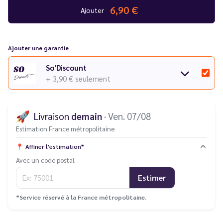
6,90 €
Ajouter
Ajouter une garantie
So'Discount
+ 3,90 €
seulement
🚀
Livraison
demain
· Ven. 07/08
Estimation France métropolitaine
📍
Affiner l'estimation*
Avec un code postal
Estimer
*Service réservé à la France métropolitaine.