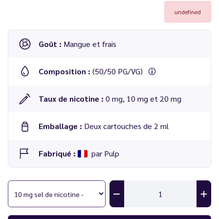
undefined
Goût :
Mangue et frais
Composition :
(50/50 PG/VG)
Taux de nicotine :
0 mg, 10 mg et 20 mg
Emballage :
Deux cartouches de 2 ml
Fabriqué :
par Pulp
Cartouche Mangue Glacée 2 x 2 ml - Le Pod Switch Pulp
Compatibilité
: Le Pod Switch