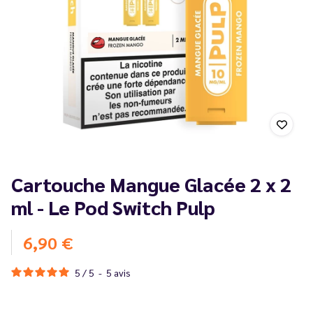
Cartouche Mangue Glacée 2 x 2
ml - Le Pod Switch Pulp
6,90 €
5
/
5
-
5
avis