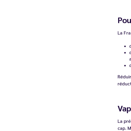
Pou
La Fra
Réduir
réduct
Vap
La pré
cap. M