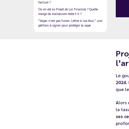
facture ?
Où en est ce Projet de Loi Finances ? Quelle
marge de manœuvre reste-t-il ?
"Vaper n'est pas fumer. Lettre à nos élus." une
pétition à signer pour protéger la vape
Pro
l’a
Le go
2026
.
que l
Alors 
la tax
ses ce
profo