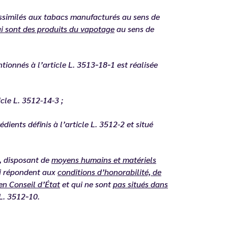
 assimilés aux tabacs manufacturés au sens de
i sont des produits du vapotage
au sens de
tionnés à l’article L. 3513‑18‑1 est réalisée
icle L. 3512-14-3 ;
dients définis à l’article L. 3512-2 et situé
, disposant de
moyens humains et matériels
ui répondent aux
conditions d’honorabilité, de
en Conseil d’État
et qui ne sont
pas situés dans
 L. 3512‑10.