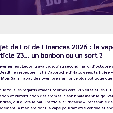
jet de Loi de Finances 2026 : la vap
rticle 23… un bonbon ou un sort ?
uvernement Lecornu avait jusqu’au
second mardi d’octobre
 Deadline respectée... Et à l’approche d’Halloween,
la filière
e
Mois Sans Tabac
de novembre s’annonce plus politique que 
que tous les regards étaient tournés vers Bruxelles et les
fut
ation et l'interdiction des arômes,
c’est finalement le gouve
ndres, qui ouvre le bal. L
’
article 23
fiscalise « l’ensemble de
ndément la manière dont la vape pourrait être vendue et en