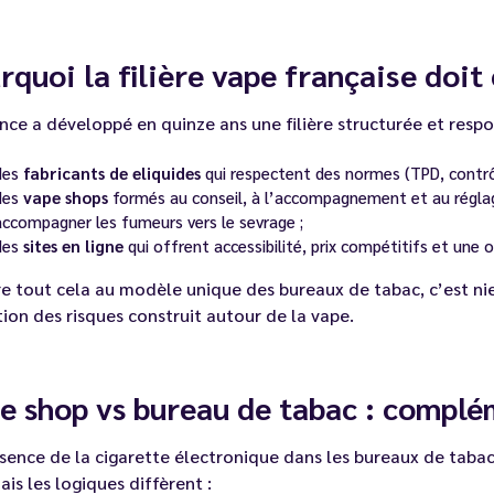
rquoi la filière vape française doit
nce a développé en quinze ans une filière structurée et respo
des
fabricants de eliquides
qui respectent des normes (TPD, contrôl
des
vape shops
formés au conseil, à l’accompagnement et au régla
accompagner les fumeurs vers le sevrage ;
des
sites en ligne
qui offrent accessibilité, prix compétitifs et une of
e tout cela au modèle unique des bureaux de tabac, c’est nie
ion des risques construit autour de la vape.
e shop vs bureau de tabac : complé
sence de la cigarette électronique dans les bureaux de tabac 
ais les logiques diffèrent :