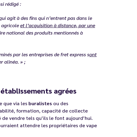
si rédigé :
ui agit à des fins qui n’entrent pas dans le
u agricole
et l’acquisition à distance, par une
toire national des produits mentionnés à
inés par les entreprises de fret express s
ont
 alinéa. » ;
t établissements agrées
e que via les
buralistes
ou des
abilité, formation, capacité de collecte
 de vendre tels qu’ils le font aujourd’hui.
urraient attendre les propriétaires de vape