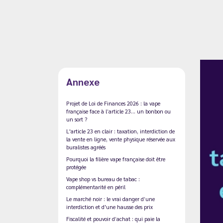
Annexe
Projet de Loi de Finances 2026 : la vape
française face à l’article 23… un bonbon ou
un sort ?
L'article 23 en clair : taxation, interdiction de
la vente en ligne, vente physique réservée aux
buralistes agréés
Pourquoi la filière vape française doit être
protégée
Vape shop vs bureau de tabac :
complémentarité en péril
Le marché noir : le vrai danger d’une
interdiction et d'une hausse des prix
Fiscalité et pouvoir d’achat : qui paie la