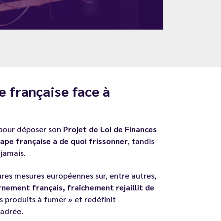
e française face à
pour déposer son
Projet de Loi de Finances
 vape française a de quoi frissonner
, tandis
jamais.
ures mesures européennes
sur, entre autres,
rnement français, fraîchement rejaillit de
s produits à fumer » et redéfinit
cadrée.