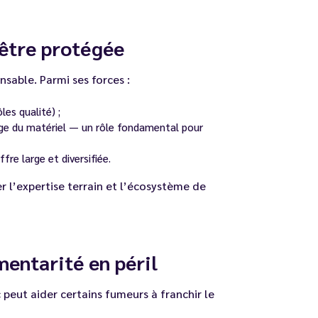
 être protégée
nsable. Parmi ses forces :
es qualité) ;
ge du matériel — un rôle fondamental pour
fre large et diversifiée.
r l’expertise terrain et l’écosystème de
mentarité en péril
peut aider certains fumeurs à franchir le