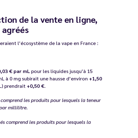
ction de la vente en ligne,
s agréés
eraient l’écosystème de la vape en France :
0,03 € par mL
pour les liquides jusqu’à 15
L à 0 mg subirait une hausse d’environ
+1,50
L) prendrait
+0,50 €
.
 comprend les produits pour lesquels la teneur
ar millilitre.
s comprend les produits pour lesquels la