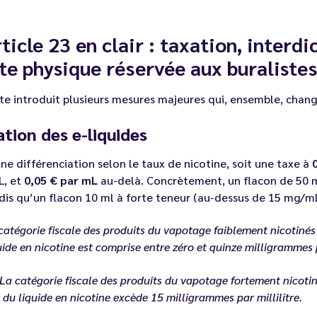
rticle 23 en clair : taxation, interdi
te physique réservée aux buraliste
te introduit plusieurs mesures majeures qui, ensemble, chang
tion des e-liquides
ne différenciation selon le taux de nicotine, soit une taxe à
, et
0,05 € par mL
au-delà. Concrètement, un flacon de 50 m
ndis qu’un flacon 10 ml à forte teneur (au-dessus de 15 mg/m
catégorie fiscale des produits du vapotage faiblement nicotinés
uide en nicotine est comprise entre zéro et quinze milligrammes p
atégorie fiscale des produits du vapotage fortement nicotiné
 du liquide en nicotine excède 15 milligrammes par millilitre.