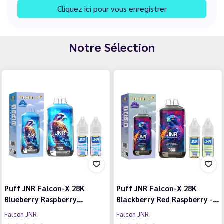
Cliquez ici pour vous enregistrer
Notre Sélection
Puff JNR Falcon-X 28K
Puff JNR Falcon-X 28K
Blueberry Raspberry…
Blackberry Red Raspberry -…
Falcon JNR
Falcon JNR