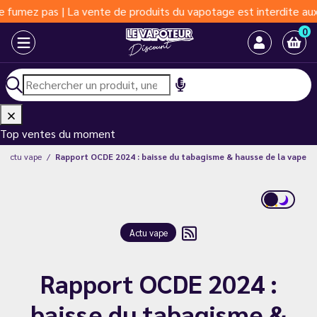
pas | La vente de produits du vapotage est interdite aux moins d
0
Top ventes du moment
Actu vape
Rapport OCDE 2024 : baisse du tabagisme & hausse de la vape
Actu vape
Rapport OCDE 2024 :
baisse du tabagisme &