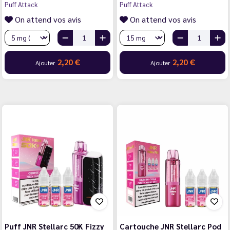
Puff Attack
Puff Attack
On attend vos avis
On attend vos avis
2,20 €
2,20 €
Ajouter
Ajouter
Puff JNR Stellarc 50K Fizzy
Cartouche JNR Stellarc Pod