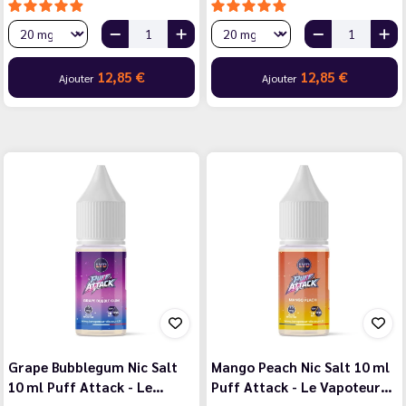
12,85 €
12,85 €
Ajouter
Ajouter
Grape Bubblegum Nic Salt
Mango Peach Nic Salt 10 ml
10 ml Puff Attack - Le…
Puff Attack - Le Vapoteur…