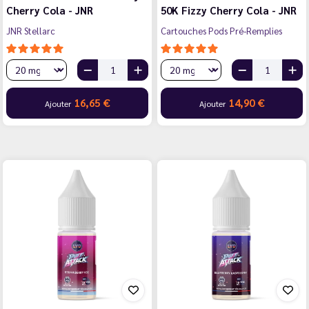
Cherry Cola - JNR
50K Fizzy Cherry Cola - JNR
JNR Stellarc
Cartouches Pods Pré-Remplies
16,65 €
14,90 €
Ajouter
Ajouter