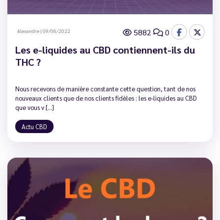
5882
0
Alexandre
|
09/06/2022
Les e-liquides au CBD contiennent-ils du
THC ?
Nous recevons de manière constante cette question, tant de nos
nouveaux clients que de nos clients fidèles : les e-liquides au CBD
que vous v [...]
Actu CBD