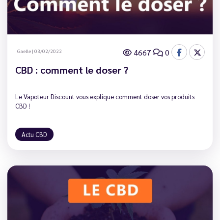
4667
0
Gaelle
|
03/02/2022
CBD : comment le doser ?
Le Vapoteur Discount vous explique comment doser vos produits
CBD !
Actu CBD