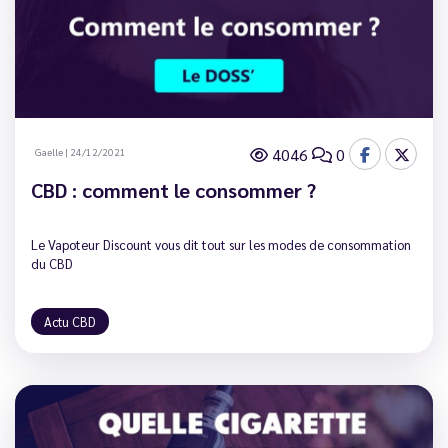
4046
0
Gaelle
|
24/12/2021
CBD : comment le consommer ?
Le Vapoteur Discount vous dit tout sur les modes de consommation
du CBD
Actu CBD