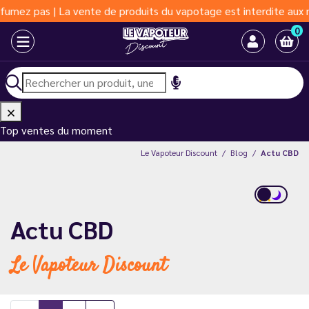
vente de produits du vapotage est interdite aux moins de 18 ans 
0
Top ventes du moment
Le Vapoteur Discount
Blog
Actu CBD
Actu CBD
Le Vapoteur Discount