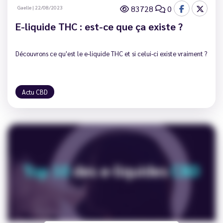
83728
0
Gaelle
|
22/08/2023
E-liquide THC : est-ce que ça existe ?
Découvrons ce qu'est le e-liquide THC et si celui-ci existe vraiment ?
Actu CBD