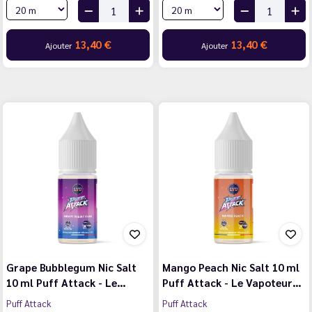
13,40 €
13,40 €
Ajouter
Ajouter
Grape Bubblegum Nic Salt
Mango Peach Nic Salt 10 ml
10 ml Puff Attack - Le…
Puff Attack - Le Vapoteur…
Puff Attack
Puff Attack