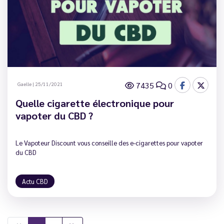
7435
0
Gaelle
|
25/11/2021
Quelle cigarette électronique pour
vapoter du CBD ?
Le Vapoteur Discount vous conseille des e-cigarettes pour vapoter
du CBD
Actu CBD