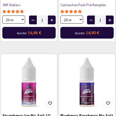
JNR Stellarc
Cartouches Pods Pré-Remplies
16,86 €
14,90 €
Ajouter
Ajouter
Strawberry Ice Nic Salt 10
Blueberry Raspberry Nic Salt