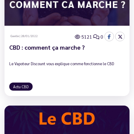
5121
0
Gaelle
|
28/01/2022
CBD : comment ça marche ?
Le Vapoteur Discount vous explique comme fonctionne le CBD
Actu CBD