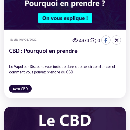
4873
0
Gaelle
|
06/01/2022
CBD : Pourquoi en prendre
Le Vapoteur Discount vous indique dans quelles circonstances et
comment vous pouvez prendre du CBD
Actu CBD