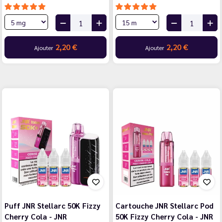
2,20 €
2,20 €
Ajouter
Ajouter
Puff JNR Stellarc 50K Fizzy
Cartouche JNR Stellarc Pod
Cherry Cola - JNR
50K Fizzy Cherry Cola - JNR