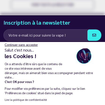
VOIR TOUTE LA SÉLECTION
Inscription à la newsletter
Continuer sans accepter
J’accepte de recevoir des communications e-mail et SMS de la part de
Salut c'est nous...
LD Groupe
les Cookies !
Restez en contact
On a attendu d'être sûrs que le contenu de
ce site vous intéresse avant de vous
déranger, mais on aimerait bien vous accompagner pendant votre
visite...
C'est OK pour vous ?
La vente de cigarette électronique est interdite chez les moins de
Pour modifier vos préférences par la suite, cliquez sur le lien
18 ans. 🔞
'Préférences de cookies' situé dans le pied de page.
Copyright © 2014 - 2026 Le Vapoteur Discount - Tous droits
Lire la politique de confidentialité
réservés.