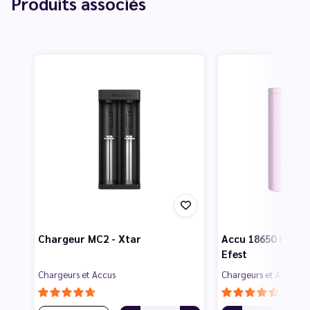
Produits associés
Chargeur MC2 - Xtar
Accu 18650 MILKA
Efest
Chargeurs et Accus
Chargeurs et Accus