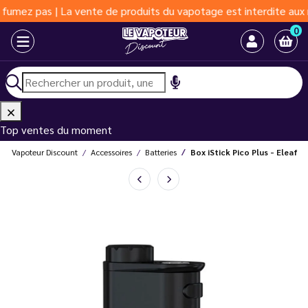
 | La vente de produits du vapotage est interdite aux moins de 1
0
Top ventes du moment
Le Vapoteur Discount
Accessoires
Batteries
Box iStick Pico Plus - Eleaf