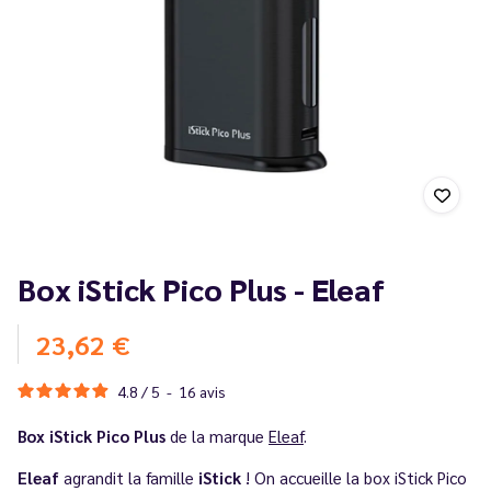
Box iStick Pico Plus - Eleaf
23,62 €
4.8
/
5
-
16
avis
Box iStick Pico Plus
de la marque
Eleaf
.
Eleaf
agrandit la famille
iStick
! On accueille la box iStick Pico