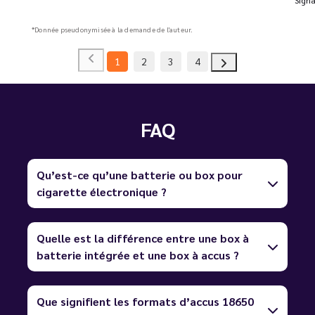
*Donnée pseudonymisée à la demande de l'auteur.
1
2
3
4
FAQ
Qu’est-ce qu’une batterie ou box pour
cigarette électronique ?
Quelle est la différence entre une box à
batterie intégrée et une box à accus ?
Que signifient les formats d’accus 18650