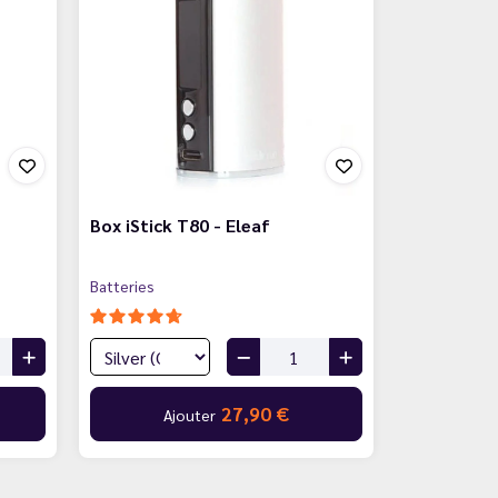
Box iStick T80 - Eleaf
Batteries
27,90 €
Ajouter