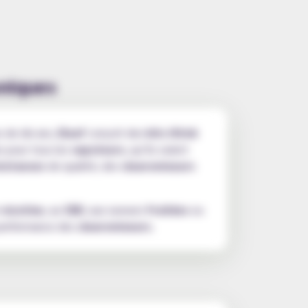
oniques
s de dix ans,
Eleaf
conçoit des
kits iStick
s pour tous les
vapoteurs
, qu’ils soient
sistances
de qualité, des
clearomiseurs
n
nicotine
, au
CBD
, aux saveurs
fruitées
ou
performance des
clearomiseurs
.