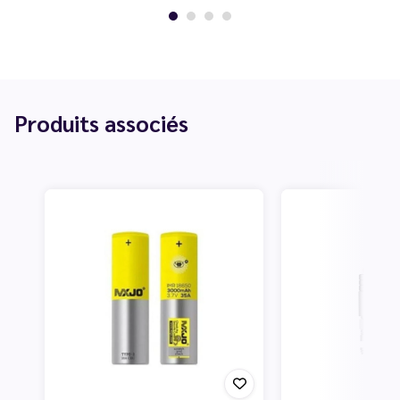
Produits associés