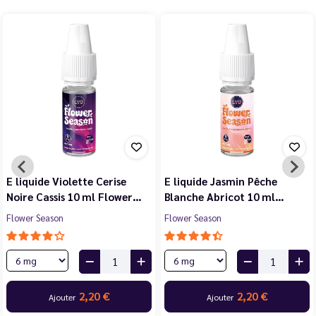
E liquide Violette Cerise
E liquide Jasmin Pêche
Noire Cassis 10 ml Flower…
Blanche Abricot 10 ml…
Flower Season
Flower Season
2,20 €
2,20 €
Ajouter
Ajouter