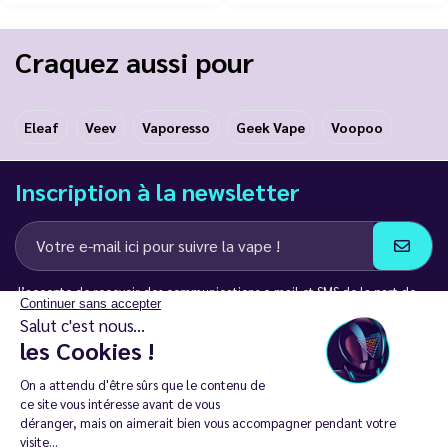
Craquez aussi pour
Eleaf
Veev
Vaporesso
Geek Vape
Voopoo
Inscription à la newsletter
J’accepte de recevoir des communications e-mail et SMS de la part de
Continuer sans accepter
LD Groupe
Salut c'est nous...
les Cookies !
Restez en contact
On a attendu d'être sûrs que le contenu de
ce site vous intéresse avant de vous
déranger, mais on aimerait bien vous accompagner pendant votre
visite...