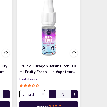
uity
Fruit du Dragon Raisin Litchi 10
unt
ml Fruity Fresh - Le Vapoteur…
Fruity Fresh
2,20 €
Ajouter