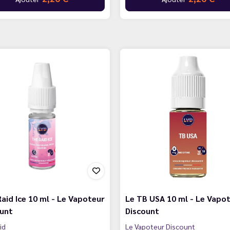
aid Ice 10 ml - Le Vapoteur
Le TB USA 10 ml - Le Vapo
ount
Discount
id
Le Vapoteur Discount