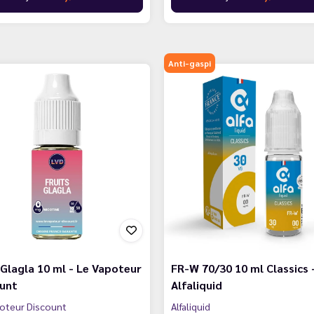
Anti-gaspi
 Glagla 10 ml - Le Vapoteur
FR-W 70/30 10 ml Classics 
ount
Alfaliquid
oteur Discount
Alfaliquid