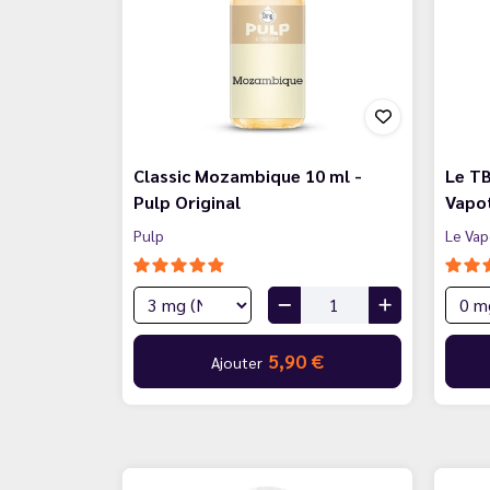
Classic Mozambique 10 ml -
Le TB
Pulp Original
Vapo
Pulp
Le Vap
5,90 €
Ajouter