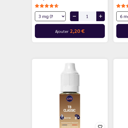
2,20 €
Ajouter