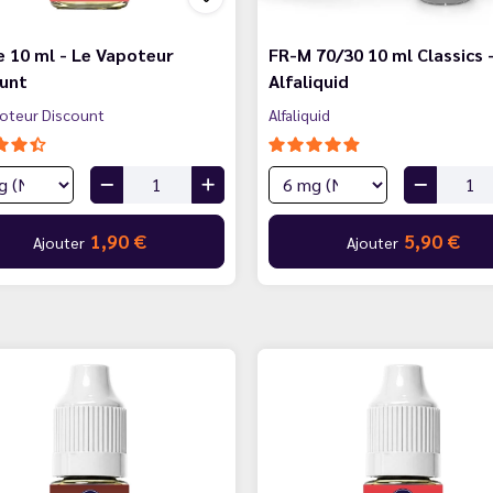
e 10 ml - Le Vapoteur
FR-M 70/30 10 ml Classics 
ount
Alfaliquid
oteur Discount
Alfaliquid
1,90 €
5,90 €
Ajouter
Ajouter