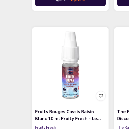
Fruits Rouges Cassis Raisin
The R
Blanc 10 ml Fruity Fresh - Le…
Disc
Fruity Fresh
The Ra