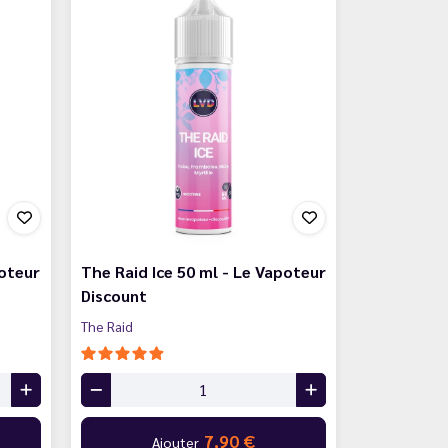
oteur
The Raid Ice 50 ml - Le Vapoteur
Discount
The Raid
7,90 €
Ajouter