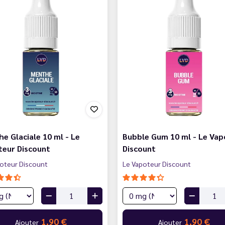
e Glaciale 10 ml - Le
Bubble Gum 10 ml - Le Vap
teur Discount
Discount
oteur Discount
Le Vapoteur Discount
1,90 €
1,90 €
Ajouter
Ajouter