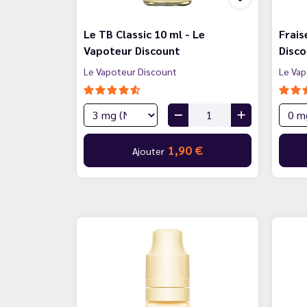
Le TB Classic 10 ml - Le
Frais
Vapoteur Discount
Disc
Le Vapoteur Discount
Le Vap
1,90 €
Ajouter