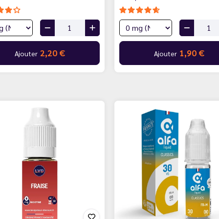
2,20 €
1,90 €
Ajouter
Ajouter