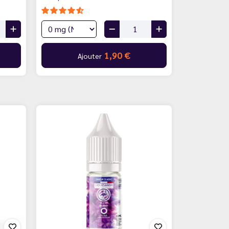
1,90 €
Ajouter