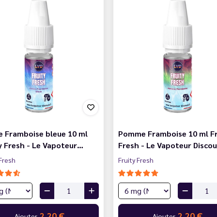
e Framboise bleue 10 ml
Pomme Framboise 10 ml Fr
y Fresh - Le Vapoteur…
Fresh - Le Vapoteur Disco
 Fresh
Fruity Fresh
2,20 €
2,20 €
Ajouter
Ajouter