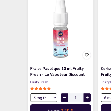
Fraise Pastèque 10 ml Fruity
Ceris
Fresh - Le Vapoteur Discount
Fruit
Fruity Fresh
Fruity
2,20 €
Ajouter