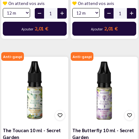
On attend vos avis
On attend vos avis
2,01 €
2,01 €
Ajouter
Ajouter
Anti-gaspi
Anti-gaspi
The Toucan 10 ml - Secret
The Butterfly 10 ml - Secret
Garden
Garden