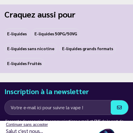
Craquez aussi pour
E-liquides
E-liquides 50PG/50VG
E-liquides sans nicotine
E-liquides grands formats
E-liquides Fruités
Inscription à la newsletter
J’accepte de recevoir des communications e-mail et SMS de la part de
Continuer sans accepter
LD Groupe
Salut c'est nous...