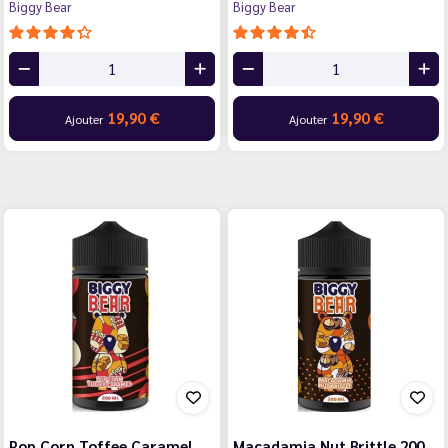
Biggy Bear
Biggy Bear
19,90 €
19,90 €
Ajouter
Ajouter
Pop Corn Toffee Caramel
Macadamia Nut Brittle 200