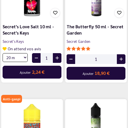
Secret's Love Salt 10 ml -
The Butterfly 50 ml - Secret
Secret's Keys
Garden
Secret's Keys
Secret Garden
On attend vos avis
2,24 €
Ajouter
18,90 €
Ajouter
Anti-gaspi