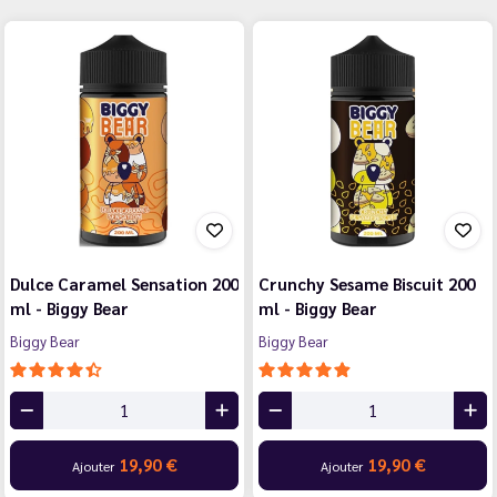
Dulce Caramel Sensation 200
Crunchy Sesame Biscuit 200
ml - Biggy Bear
ml - Biggy Bear
Biggy Bear
Biggy Bear
19,90 €
19,90 €
Ajouter
Ajouter