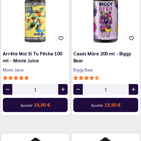
Arrête Moi Si Tu Pêche 100
Cassis Mûre 200 ml - Biggy
ml - Movie Juice
Bear
Movie Juice
Biggy Bear
19,90 €
19,90 €
Ajouter
Ajouter