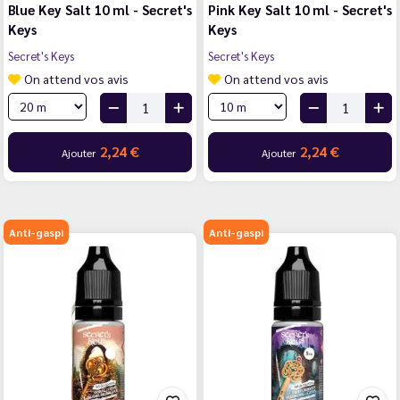
Blue Key Salt 10 ml - Secret's
Pink Key Salt 10 ml - Secret's
Keys
Keys
Secret's Keys
Secret's Keys
On attend vos avis
On attend vos avis
2,24 €
2,24 €
Ajouter
Ajouter
Anti-gaspi
Anti-gaspi