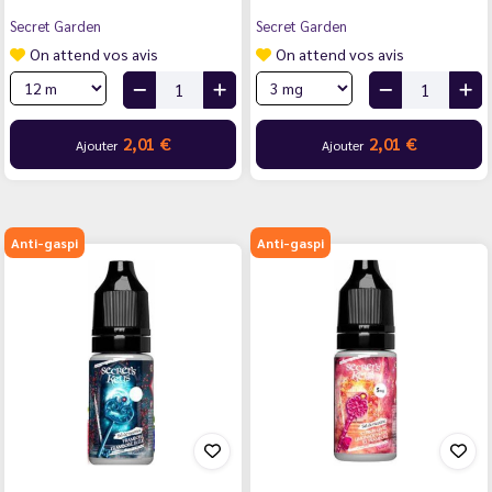
Secret Garden
Secret Garden
On attend vos avis
On attend vos avis
2,01 €
2,01 €
Ajouter
Ajouter
Anti-gaspi
Anti-gaspi