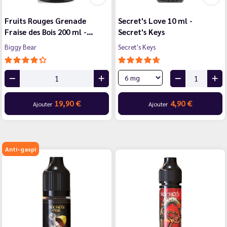
Fruits Rouges Grenade
Secret's Love 10 ml -
Fraise des Bois 200 ml -…
Secret's Keys
Biggy Bear
Secret's Keys
19,90 €
4,90 €
Ajouter
Ajouter
Anti-gaspi